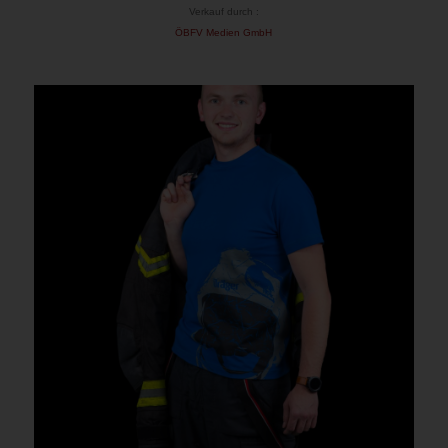
Verkauf durch :
ÖBFV Medien GmbH