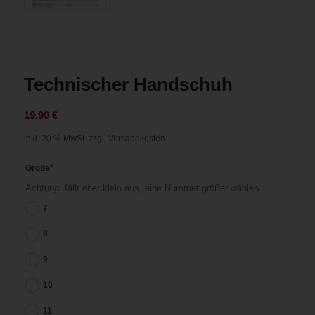
Technischer Handschuh
19,90
€
inkl. 20 % MwSt.
zzgl. Versandkosten
*
Größe
Achtung: fällt eher klein aus, eine Nummer größer wählen
7
8
9
10
11