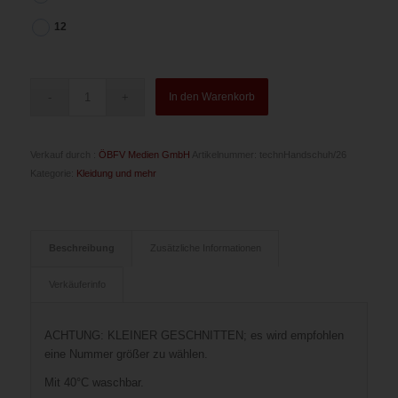
12
In den Warenkorb
Verkauf durch :
ÖBFV Medien GmbH
Artikelnummer:
technHandschuh/26
Kategorie:
Kleidung und mehr
Beschreibung
Zusätzliche Informationen
Verkäuferinfo
ACHTUNG: KLEINER GESCHNITTEN; es wird empfohlen
eine Nummer größer zu wählen.
Mit 40°C waschbar.