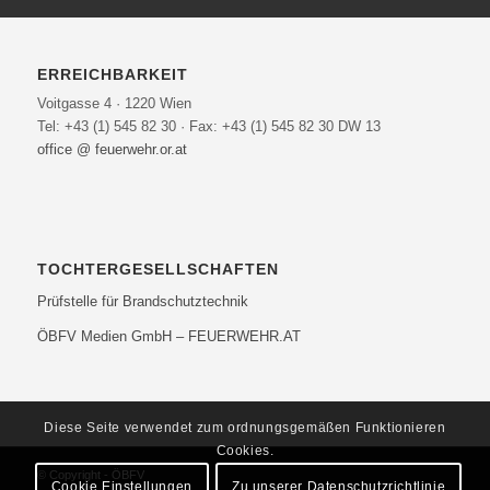
ERREICHBARKEIT
Voitgasse 4 · 1220 Wien
Tel: +43 (1) 545 82 30 · Fax: +43 (1) 545 82 30 DW 13
office @ feuerwehr.or.at
TOCHTERGESELLSCHAFTEN
Prüfstelle für Brandschutztechnik
ÖBFV Medien GmbH – FEUERWEHR.AT
Diese Seite verwendet zum ordnungsgemäßen Funktionieren
Cookies.
© Copyright - ÖBFV
Cookie Einstellungen
Zu unserer Datenschutzrichtlinie