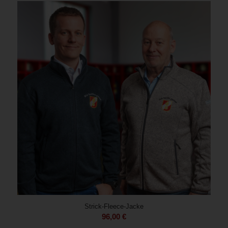
Strick-Fleece-Jacke
96,00
€