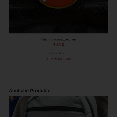
Patch: Korpsabzeichen
7,20
€
Verkauf durch :
ÖBFV Medien GmbH
Ähnliche Produkte