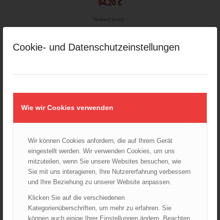
94,20
€
Verkauf durch :
ÖBFV Medien GmbH
Cookie- und Datenschutzeinstellungen
Wie wir Cookies verwenden
Wir können Cookies anfordern, die auf Ihrem Gerät
eingestellt werden. Wir verwenden Cookies, um uns
mitzuteilen, wenn Sie unsere Websites besuchen, wie
Sie mit uns interagieren, Ihre Nutzererfahrung verbessern
und Ihre Beziehung zu unserer Website anpassen.
Klicken Sie auf die verschiedenen
Kategorienüberschriften, um mehr zu erfahren. Sie
können auch einige Ihrer Einstellungen ändern. Beachten