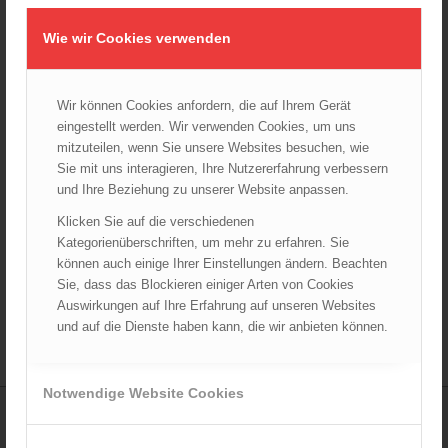
Wie wir Cookies verwenden
Wir können Cookies anfordern, die auf Ihrem Gerät
eingestellt werden. Wir verwenden Cookies, um uns
mitzuteilen, wenn Sie unsere Websites besuchen, wie
Sie mit uns interagieren, Ihre Nutzererfahrung verbessern
und Ihre Beziehung zu unserer Website anpassen.
Ei Rauchwarnmelder Ei650i
Klicken Sie auf die verschiedenen
24,30
€
Kategorienüberschriften, um mehr zu erfahren. Sie
können auch einige Ihrer Einstellungen ändern. Beachten
Verkauf durch :
Sie, dass das Blockieren einiger Arten von Cookies
ÖBFV Medien GmbH
Auswirkungen auf Ihre Erfahrung auf unseren Websites
und auf die Dienste haben kann, die wir anbieten können.
Notwendige Website Cookies