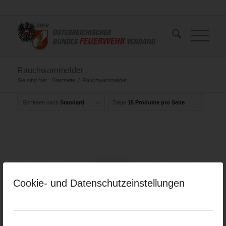
Rauchwarnmelder
Sie sind hier:
Startseite
/
Rauchwarnmelder
Sortieren nach
Standard
Zeige
15 Produkte pro Seite
Cookie- und Datenschutzeinstellungen