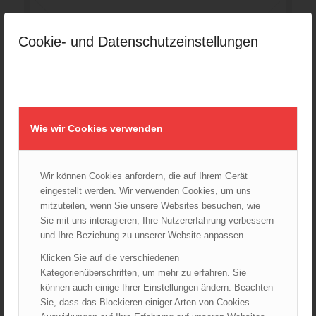
Cookie- und Datenschutzeinstellungen
Wie wir Cookies verwenden
Wir können Cookies anfordern, die auf Ihrem Gerät
eingestellt werden. Wir verwenden Cookies, um uns
mitzuteilen, wenn Sie unsere Websites besuchen, wie
Sie mit uns interagieren, Ihre Nutzererfahrung verbessern
und Ihre Beziehung zu unserer Website anpassen.
Klicken Sie auf die verschiedenen
Kategorienüberschriften, um mehr zu erfahren. Sie
E-04 /93 RL „Absichern von Einsatzstellen“
35,09
€
können auch einige Ihrer Einstellungen ändern. Beachten
Sie, dass das Blockieren einiger Arten von Cookies
Verkauf durch : ÖBFV