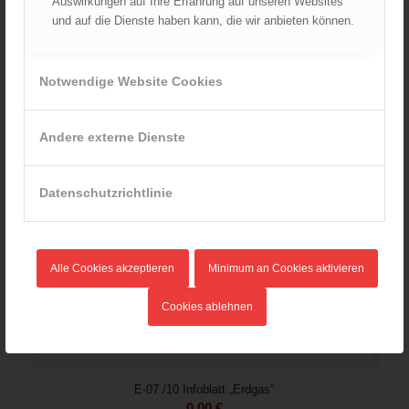
Auswirkungen auf Ihre Erfahrung auf unseren Websites
und auf die Dienste haben kann, die wir anbieten können.
Notwendige Website Cookies
Andere externe Dienste
Datenschutzrichtlinie
Alle Cookies akzeptieren
Minimum an Cookies aktivieren
Cookies ablehnen
E-07 /10 Infoblatt „Erdgas“
0,00
€