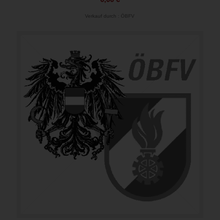
Verkauf durch : ÖBFV