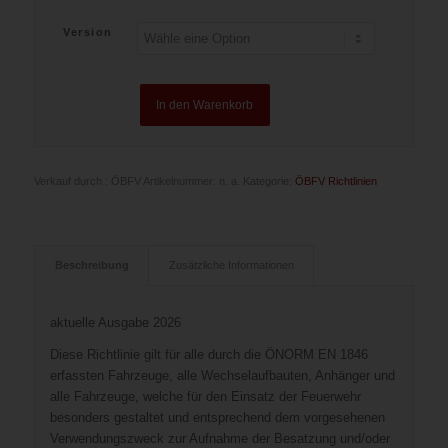
Version
In den Warenkorb
Verkauf durch : ÖBFV
Artikelnummer:
n. a.
Kategorie:
ÖBFV Richtlinien
Beschreibung
Zusätzliche Informationen
aktuelle Ausgabe 2026
Diese Richtlinie gilt für alle durch die ÖNORM EN 1846
erfassten Fahrzeuge, alle Wechselaufbauten, Anhänger und
alle Fahrzeuge, welche für den Einsatz der Feuerwehr
besonders gestaltet und entsprechend dem vorgesehenen
Verwendungszweck zur Aufnahme der Besatzung und/oder