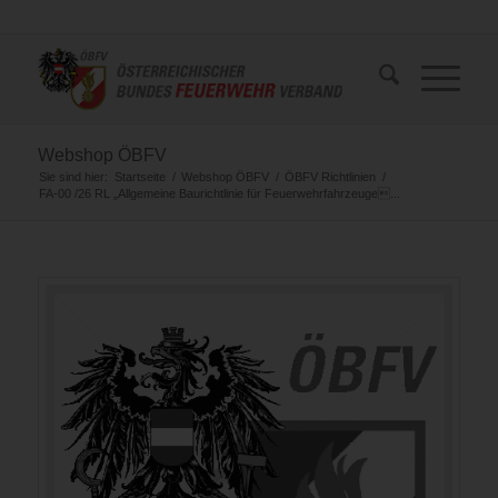
Webshop ÖBFV
Sie sind hier:
Startseite
/
Webshop ÖBFV
/
ÖBFV Richtlinien
/
FA-00 /26 RL „Allgemeine Baurichtlinie für Feuerwehrfahrzeuge...