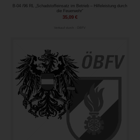
B-04 /96 RL „Schadstoffeinsatz im Betrieb – Hilfeleistung durch
die Feuerwehr“
35,09
€
Verkauf durch : ÖBFV