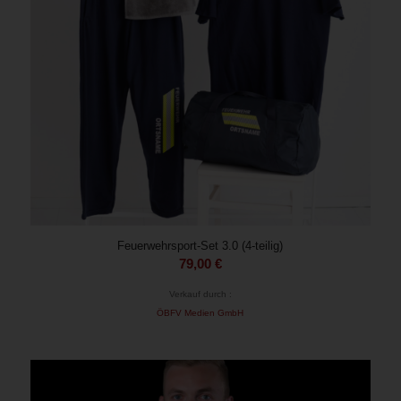
Feuerwehrsport-Set 3.0 (4-teilig)
79,00
€
Verkauf durch :
ÖBFV Medien GmbH