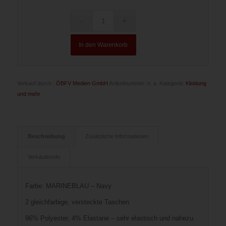
In den Warenkorb
Verkauf durch :
ÖBFV Medien GmbH
Artikelnummer:
n. a.
Kategorie:
Kleidung
und mehr
Beschreibung
Zusätzliche Informationen
Verkäuferinfo
Farbe: MARINEBLAU – Navy
2 gleichfarbige, versteckte Taschen
96% Polyester, 4% Elastane – sehr elastisch und nahezu