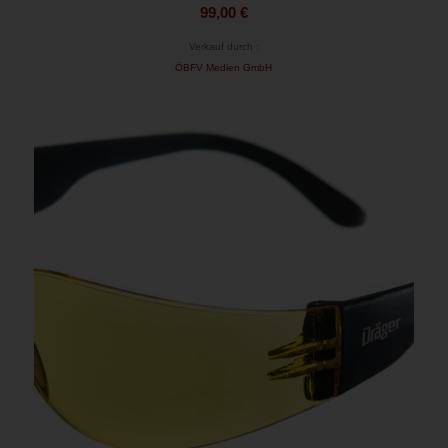
99,00
€
Verkauf durch :
ÖBFV Medien GmbH