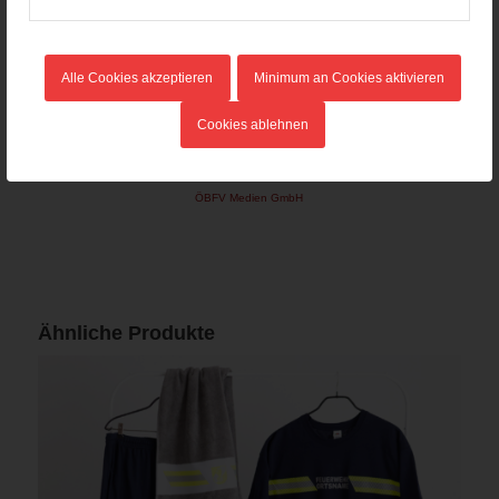
Alle Cookies akzeptieren
Minimum an Cookies aktivieren
Feuerwehrsport-Set 4-teilig
Cookies ablehnen
52,14
€
Verkauf durch :
ÖBFV Medien GmbH
Ähnliche Produkte