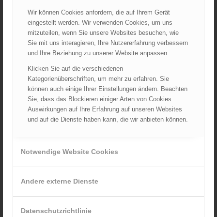
Handtuch Feuerwehr
Wir können Cookies anfordern, die auf Ihrem Gerät
27,20
€
eingestellt werden. Wir verwenden Cookies, um uns
mitzuteilen, wenn Sie unsere Websites besuchen, wie
Verkauf durch :
Sie mit uns interagieren, Ihre Nutzererfahrung verbessern
ÖBFV Medien GmbH
und Ihre Beziehung zu unserer Website anpassen.
Klicken Sie auf die verschiedenen
Kategorienüberschriften, um mehr zu erfahren. Sie
können auch einige Ihrer Einstellungen ändern. Beachten
Sie, dass das Blockieren einiger Arten von Cookies
Auswirkungen auf Ihre Erfahrung auf unseren Websites
und auf die Dienste haben kann, die wir anbieten können.
Notwendige Website Cookies
Andere externe Dienste
Datenschutzrichtlinie