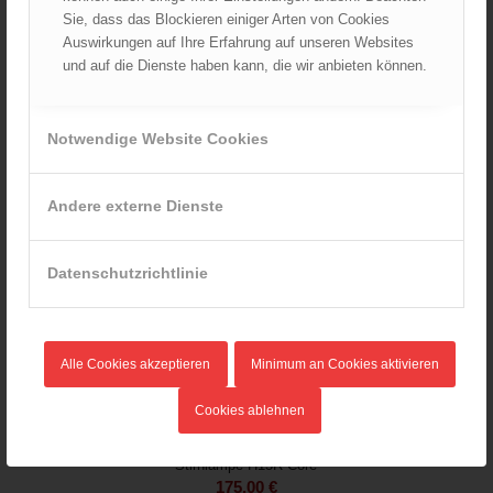
Sie, dass das Blockieren einiger Arten von Cookies
Auswirkungen auf Ihre Erfahrung auf unseren Websites
und auf die Dienste haben kann, die wir anbieten können.
Notwendige Website Cookies
Andere externe Dienste
Datenschutzrichtlinie
Alle Cookies akzeptieren
Minimum an Cookies aktivieren
Cookies ablehnen
Stirnlampe H15R Core
175,00
€