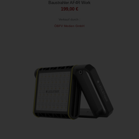
Baustrahler AF4R Work
199,00
€
Verkauf durch :
ÖBFV Medien GmbH