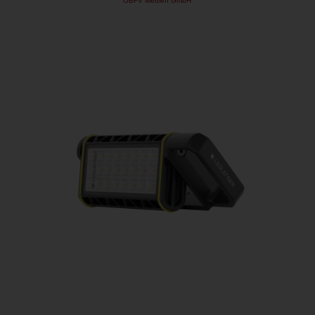
ÖBFV Medien GmbH