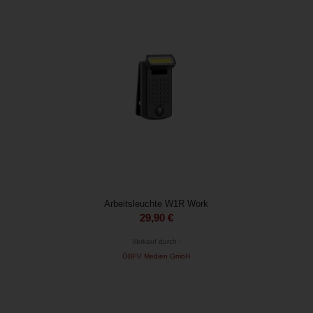
Arbeitsleuchte W1R Work
29,90
€
Verkauf durch :
ÖBFV Medien GmbH