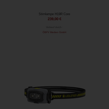
Stirnlampe H19R Core
239,00
€
Verkauf durch :
ÖBFV Medien GmbH