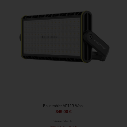
Baustrahler AF12R Work
349,00
€
Verkauf durch :