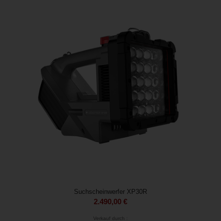
Suchscheinwerfer XP30R
2.490,00
€
Verkauf durch :