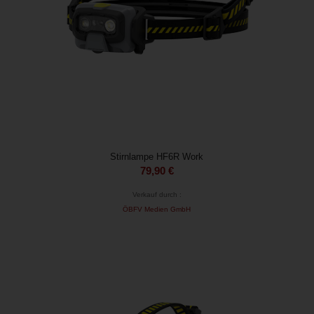
Stirnlampe HF6R Work
79,90
€
Verkauf durch :
ÖBFV Medien GmbH