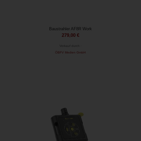
Baustrahler AF8R Work
279,00
€
Verkauf durch :
ÖBFV Medien GmbH