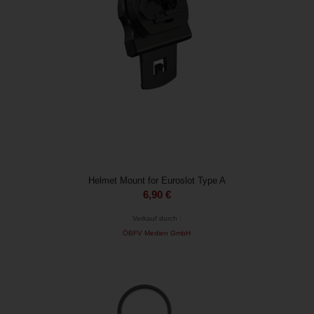
Helmet Mount for Euroslot Type A
6,90
€
Verkauf durch :
ÖBFV Medien GmbH