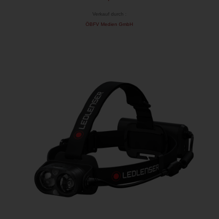
Verkauf durch :
ÖBFV Medien GmbH