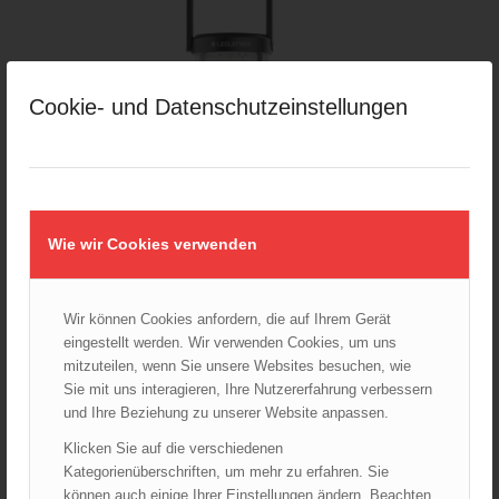
Cookie- und Datenschutzeinstellungen
Wie wir Cookies verwenden
Wir können Cookies anfordern, die auf Ihrem Gerät
eingestellt werden. Wir verwenden Cookies, um uns
mitzuteilen, wenn Sie unsere Websites besuchen, wie
Laterne AL10R Work
Sie mit uns interagieren, Ihre Nutzererfahrung verbessern
299,00
€
und Ihre Beziehung zu unserer Website anpassen.
Verkauf durch :
Klicken Sie auf die verschiedenen
ÖBFV Medien GmbH
Kategorienüberschriften, um mehr zu erfahren. Sie
können auch einige Ihrer Einstellungen ändern. Beachten