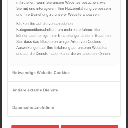
mitzuteilen, wenn Sie unsere Websites besuchen, wie
Sie mit uns interagieren, Ihre Nutzererfahrung verbessern
und Ihre Beziehung zu unserer Website anpassen.
Klicken Sie auf die verschiedenen
Kategorienüberschriften, um mehr zu erfahren. Sie
können auch einige Ihrer Einstellungen ändern. Beachten
TEXPORT FIRE SEAL Haube dunkelblau lang
Sie, dass das Blockieren einiger Arten von Cookies
132,51
€
Auswirkungen auf Ihre Erfahrung auf unseren Websites
Verkauf durch :
und auf die Dienste haben kann, die wir anbieten können.
ÖBFV Medien GmbH
Notwendige Website Cookies
Andere externe Dienste
Datenschutzrichtlinie