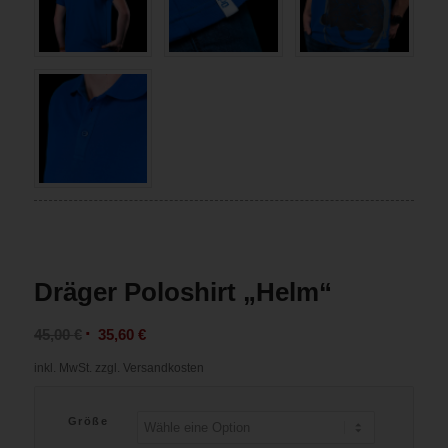
Dräger Poloshirt „Helm“
45,00
€
35,60
€
inkl. MwSt.
zzgl. Versandkosten
Größe