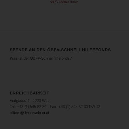
ÖBFV Medien GmbH
SPENDE AN DEN ÖBFV-SCHNELLHILFEFONDS
Was ist der ÖBFV-Schnellhilfefonds?
ERREICHBARKEIT
Voitgasse 4 · 1220 Wien
Tel: +43 (1) 545 82 30 · Fax: +43 (1) 545 82 30 DW 13
office @ feuerwehr.or.at