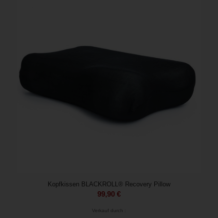
Kopfkissen BLACKROLL® Recovery Pillow
99,90
€
Verkauf durch :