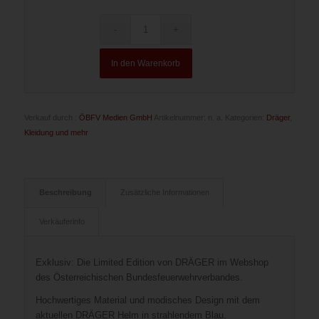
In den Warenkorb
Verkauf durch :
ÖBFV Medien GmbH
Artikelnummer:
n. a.
Kategorien:
Dräger
,
Kleidung und mehr
Beschreibung
Zusätzliche Informationen
Verkäuferinfo
Exklusiv: Die Limited Edition von DRÄGER im Webshop
des Österreichischen Bundesfeuerwehrverbandes.
Hochwertiges Material und modisches Design mit dem
aktuellen DRÄGER Helm in strahlendem Blau.