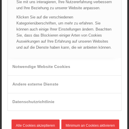
Sie mit uns interagieren, Ihre Nutzererfahrung verbessern
und Ihre Beziehung zu unserer Website anpassen.
Klicken Sie auf die verschiedenen
Kategorienüberschriften, um mehr zu erfahren. Sie
können auch einige Ihrer Einstellungen ändern. Beachten
Sie, dass das Blockieren einiger Arten von Cookies
Auswirkungen auf Ihre Erfahrung auf unseren Websites
und auf die Dienste haben kann, die wir anbieten können.
Notwendige Website Cookies
Andere externe Dienste
gloryfy G13 Feuerwehr Österreich TRF POL
249,00
€
Datenschutzrichtlinie
Verkauf durch :
ÖBFV Medien GmbH
Alle Cookies akzeptieren
Minimum an Cookies aktivieren