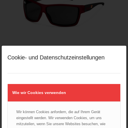
Cookie- und Datenschutzeinstellungen
gloryfy G13 Feuerwehr Österreich
169,00
€
Verkauf durch :
Wie wir Cookies verwenden
ÖBFV Medien GmbH
Wir können Cookies anfordern, die auf Ihrem Gerät
eingestellt werden. Wir verwenden Cookies, um uns
mitzuteilen, wenn Sie unsere Websites besuchen, wie