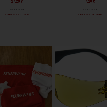
27,20
€
7,20
€
Verkauf durch :
Verkauf durch :
ÖBFV Medien GmbH
ÖBFV Medien GmbH