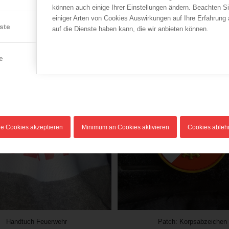
können auch einige Ihrer Einstellungen ändern. Beachten S
einiger Arten von Cookies Auswirkungen auf Ihre Erfahrung
ste
auf die Dienste haben kann, die wir anbieten können.
e
le Cookies akzeptieren
Minimum an Cookies aktivieren
Cookies able
Handtuch Feuerwehr
Patch: Korpsabzeichen