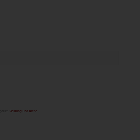
gorie:
Kleidung und mehr