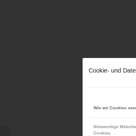
Cookie- und Date
Wie wir Cookies ve
Notwendige Websit
Cookies