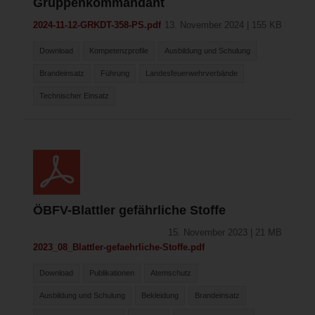
Gruppenkommandant
2024-11-12-GRKDT-358-PS.pdf
13. November 2024 | 155 KB
Download
Kompetenzprofile
Ausbildung und Schulung
Brandeinsatz
Führung
Landesfeuerwehrverbände
Technischer Einsatz
ÖBFV-Blattler gefährliche Stoffe
15. November 2023 | 21 MB
2023_08_Blattler-gefaehrliche-Stoffe.pdf
Download
Publikationen
Atemschutz
Ausbildung und Schulung
Bekleidung
Brandeinsatz