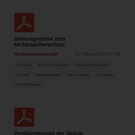
Stellungnahme zum
Nichtraucherschutz
Nichtraucherschutz.pdf
26. Februar 2019 | 147 KB
Download
Recht und Finanzen
Feuerwehrinfrastruktur
Führung
Gefahrenhinweis
Kommunikation
Rechtliches
Veranstaltungen
Positionspapier der SKKM-