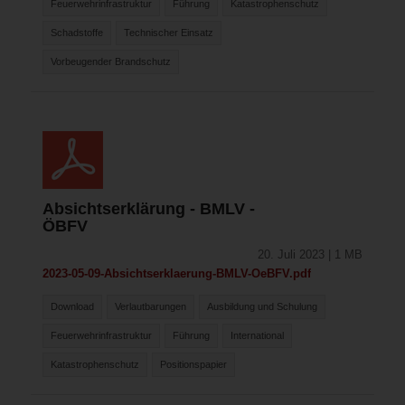
Feuerwehrinfrastruktur
Führung
Katastrophenschutz
Schadstoffe
Technischer Einsatz
Vorbeugender Brandschutz
Absichtserklärung - BMLV -
ÖBFV
20. Juli 2023 | 1 MB
2023-05-09-Absichtserklaerung-BMLV-OeBFV.pdf
Download
Verlautbarungen
Ausbildung und Schulung
Feuerwehrinfrastruktur
Führung
International
Katastrophenschutz
Positionspapier