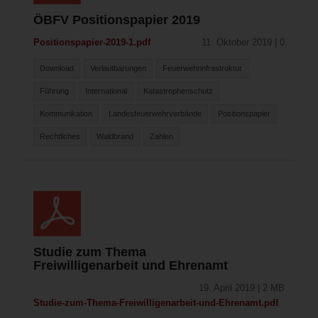
ÖBFV Positionspapier 2019
Positionspapier-2019-1.pdf
11. Oktober 2019 | 0
Download
Verlautbarungen
Feuerwehrinfrastruktur
Führung
International
Katastrophenschutz
Kommunikation
Landesfeuerwehrverbände
Positionspapier
Rechtliches
Waldbrand
Zahlen
Studie zum Thema
Freiwilligenarbeit und Ehrenamt
19. April 2019 | 2 MB
Studie-zum-Thema-Freiwilligenarbeit-und-Ehrenamt.pdf