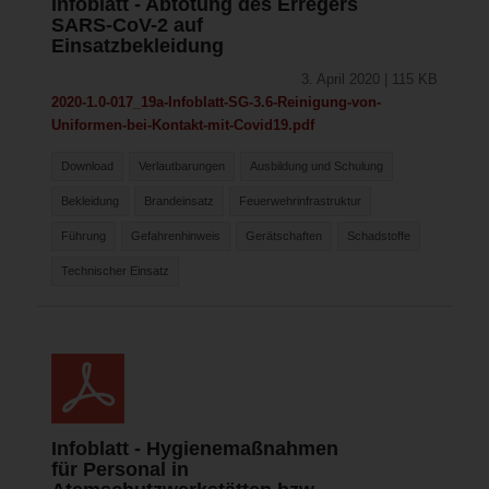
Infoblatt - Abtötung des Erregers
SARS-CoV-2 auf
Einsatzbekleidung
3. April 2020 | 115 KB
2020-1.0-017_19a-Infoblatt-SG-3.6-Reinigung-von-
Uniformen-bei-Kontakt-mit-Covid19.pdf
Download
Verlautbarungen
Ausbildung und Schulung
Bekleidung
Brandeinsatz
Feuerwehrinfrastruktur
Führung
Gefahrenhinweis
Gerätschaften
Schadstoffe
Technischer Einsatz
Infoblatt - Hygienemaßnahmen
für Personal in