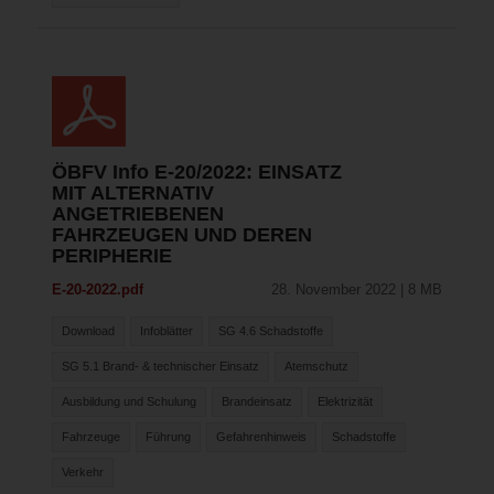
ÖBFV Info E-20/2022: EINSATZ
MIT ALTERNATIV
ANGETRIEBENEN
FAHRZEUGEN UND DEREN
PERIPHERIE
E-20-2022.pdf
28. November 2022 | 8 MB
Download
Infoblätter
SG 4.6 Schadstoffe
SG 5.1 Brand- & technischer Einsatz
Atemschutz
Ausbildung und Schulung
Brandeinsatz
Elektrizität
Fahrzeuge
Führung
Gefahrenhinweis
Schadstoffe
Verkehr