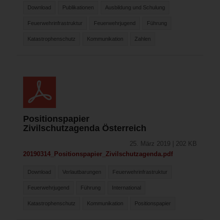
Download
Publikationen
Ausbildung und Schulung
Feuerwehrinfrastruktur
Feuerwehrjugend
Führung
Katastrophenschutz
Kommunikation
Zahlen
Positionspapier
Zivilschutzagenda Österreich
25. März 2019 | 202 KB
20190314_Positionspapier_Zivilschutzagenda.pdf
Download
Verlautbarungen
Feuerwehrinfrastruktur
Feuerwehrjugend
Führung
International
Katastrophenschutz
Kommunikation
Positionspapier