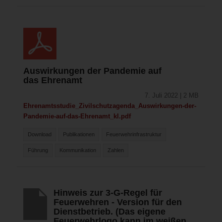
Auswirkungen der Pandemie auf
das Ehrenamt
7. Juli 2022 | 2 MB
Ehrenamtsstudie_Zivilschutzagenda_Auswirkungen-der-
Pandemie-auf-das-Ehrenamt_kl.pdf
Download
Publikationen
Feuerwehrinfrastruktur
Führung
Kommunikation
Zahlen
Hinweis zur 3-G-Regel für
Feuerwehren - Version für den
Dienstbetrieb. (Das eigene
Feuerwehrlogo kann im weißen