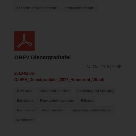
Landesfeuerwehrverbände
Technischer Einsatz
ÖBFV Dienstgradtafel
24. Mai 2018 | 5 MB
2018-02-08-
OeBFV_Dienstgradtafel_2017_Homeprint_V6.pdf
Download
Plakate und Grafiken
Ausbildung und Schulung
Bekleidung
Feuerwehrinfrastruktur
Führung
International
Kommunikation
Landesfeuerwehrverbände
Rechtliches