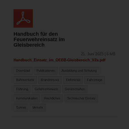
Handbuch für den
Feuerwehreinsatz im
Gleisbereich
21. Juni 2023 | 6 MB
Handbuch_Einsatz_im_OEBB-Gleisbereich_V2a.pdf
Download
Publikationen
Ausbildung und Schulung
Bahnverkehr
Brandeinsatz
Elektrizität
Fahrzeuge
Führung
Gefahrenhinweis
Gerätschaften
Kommunikation
Rechtliches
Technischer Einsatz
Tunnel
Verkehr