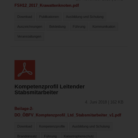
FSH12_2017_Krawattenknoten.pdf
Download
Publikationen
Ausbildung und Schulung
Auszeichnungen
Bekleidung
Führung
Kommunikation
Veranstaltungen
Kompetenzprofil Leitender
Stabsmitarbeiter
4. Juni 2018 | 162 KB
Beilage-2-
DO_ÖBFV_Komptenzprofil_Ltd_Stabsmitarbeiter_v1.pdf
Download
Kompetenzprofile
Ausbildung und Schulung
Brandeinsatz
Führung
Katastrophenschutz