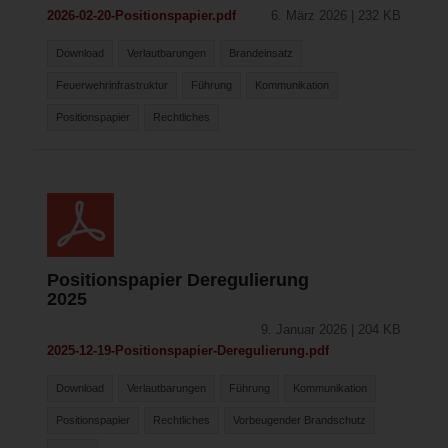
2026-02-20-Positionspapier.pdf
6. März 2026 | 232 KB
Download
Verlautbarungen
Brandeinsatz
Feuerwehrinfrastruktur
Führung
Kommunikation
Positionspapier
Rechtliches
Positionspapier Deregulierung
2025
9. Januar 2026 | 204 KB
2025-12-19-Positionspapier-Deregulierung.pdf
Download
Verlautbarungen
Führung
Kommunikation
Positionspapier
Rechtliches
Vorbeugender Brandschutz