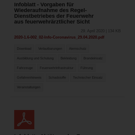
Infoblatt - Vorgaben für
Wiederaufnahme des Regel-
Dienstbetriebes der Feuerwehr
aus feuerwehrärztlicher Sicht
29. April 2020 | 134 KB
2020-1.6-002_02-Info-Coronavirus_29.04.2020.pdf
Download
Verlautbarungen
Atemschutz
Ausbildung und Schulung
Bekleidung
Brandeinsatz
Fahrzeuge
Feuerwehrinfrastruktur
Führung
Gefahrenhinweis
Schadstoffe
Technischer Einsatz
Veranstaltungen