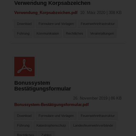
Verwendung Korpsabzeichen
Verwendung_Korpsabzeichen.pdf
10. März 2020 | 308 KB
Download
Formulare und Vorlagen
Feuerwehrinfrastruktur
Führung
Kommunikation
Rechtliches
Veranstaltungen
Bonussystem
Bestätigungsformular
26. November 2019 | 86 KB
Bonussystem-Bestätigungsformular.pdf
Download
Formulare und Vorlagen
Feuerwehrinfrastruktur
Führung
Katastrophenschutz
Landesfeuerwehrverbände
Rechtliches
Zahlen