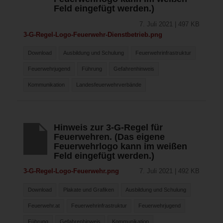
Feld eingefügt werden.)
7. Juli 2021 | 497 KB
3-G-Regel-Logo-Feuerwehr-Dienstbetrieb.png
Download
Ausbildung und Schulung
Feuerwehrinfrastruktur
Feuerwehrjugend
Führung
Gefahrenhinweis
Kommunikation
Landesfeuerwehrverbände
Hinweis zur 3-G-Regel für
Feuerwehren. (Das eigene
Feuerwehrlogo kann im weißen
Feld eingefügt werden.)
3-G-Regel-Logo-Feuerwehr.png
7. Juli 2021 | 492 KB
Download
Plakate und Grafiken
Ausbildung und Schulung
Feuerwehr.at
Feuerwehrinfrastruktur
Feuerwehrjugend
Führung
Gefahrenhinweis
Kommunikation