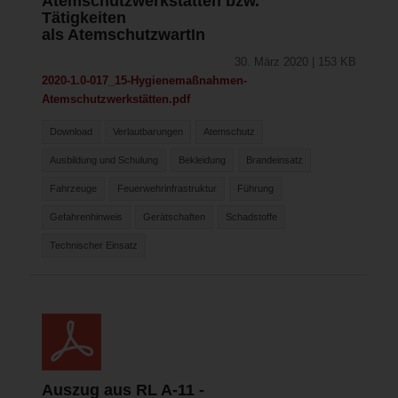
Atemschutzwerkstätten bzw.
Tätigkeiten
als AtemschutzwartIn
30. März 2020 | 153 KB
2020-1.0-017_15-Hygienemaßnahmen-
Atemschutzwerkstätten.pdf
Download
Verlautbarungen
Atemschutz
Ausbildung und Schulung
Bekleidung
Brandeinsatz
Fahrzeuge
Feuerwehrinfrastruktur
Führung
Gefahrenhinweis
Gerätschaften
Schadstoffe
Technischer Einsatz
Auszug aus RL A-11 -