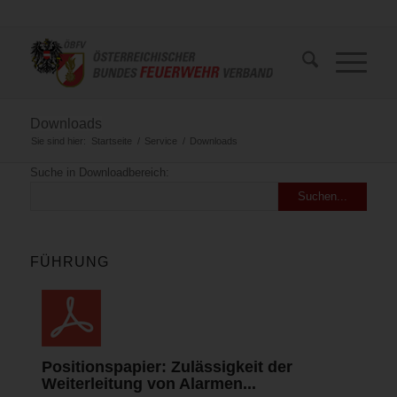
Downloads
Sie sind hier:
Startseite
/
Service
/
Downloads
Suche in Downloadbereich:
FÜHRUNG
Positionspapier: Zulässigkeit der
Weiterleitung von Alarmen...