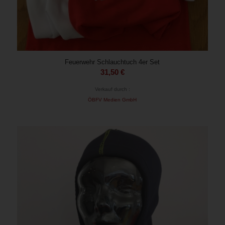
Feuerwehr Schlauchtuch 4er Set
31,50
€
Verkauf durch :
ÖBFV Medien GmbH