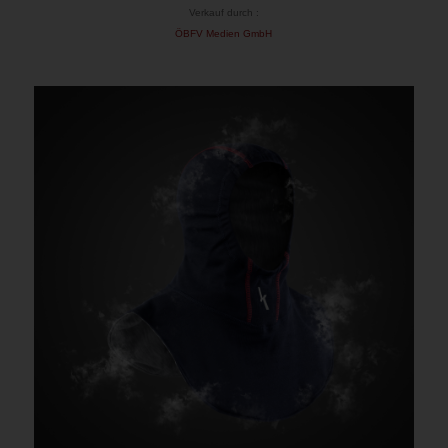
Verkauf durch :
ÖBFV Medien GmbH