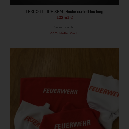
TEXPORT FIRE SEAL Haube dunkelblau lang
132,51
€
Verkauf durch :
ÖBFV Medien GmbH