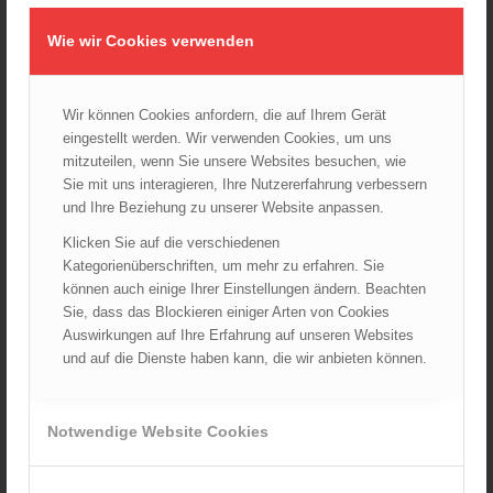
Wie wir Cookies verwenden
Wir können Cookies anfordern, die auf Ihrem Gerät
eingestellt werden. Wir verwenden Cookies, um uns
mitzuteilen, wenn Sie unsere Websites besuchen, wie
Feuerwehrsport-Set 4-teilig
Sie mit uns interagieren, Ihre Nutzererfahrung verbessern
52,14
€
und Ihre Beziehung zu unserer Website anpassen.
Verkauf durch :
Klicken Sie auf die verschiedenen
ÖBFV Medien GmbH
Kategorienüberschriften, um mehr zu erfahren. Sie
können auch einige Ihrer Einstellungen ändern. Beachten
Sie, dass das Blockieren einiger Arten von Cookies
Auswirkungen auf Ihre Erfahrung auf unseren Websites
und auf die Dienste haben kann, die wir anbieten können.
Notwendige Website Cookies