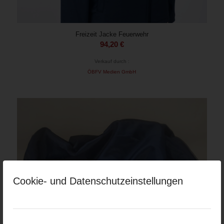
Freizeit Jacke Feuerwehr
94,20
€
Verkauf durch :
ÖBFV Medien GmbH
Cookie- und Datenschutzeinstellungen