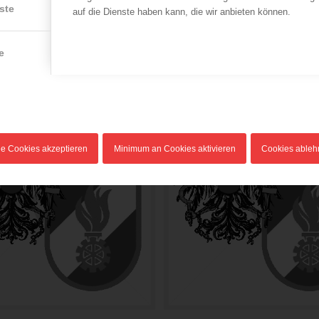
ste
auf die Dienste haben kann, die wir anbieten können.
e
le Cookies akzeptieren
Minimum an Cookies aktivieren
Cookies able