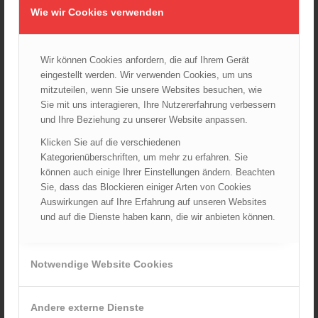
Wie wir Cookies verwenden
A-06 /93 RL „Löschmittel und Löscheffekte“
35,09
€
Wir können Cookies anfordern, die auf Ihrem Gerät
eingestellt werden. Wir verwenden Cookies, um uns
Verkauf durch : ÖBFV
mitzuteilen, wenn Sie unsere Websites besuchen, wie
Sie mit uns interagieren, Ihre Nutzererfahrung verbessern
und Ihre Beziehung zu unserer Website anpassen.
Klicken Sie auf die verschiedenen
Kategorienüberschriften, um mehr zu erfahren. Sie
können auch einige Ihrer Einstellungen ändern. Beachten
Sie, dass das Blockieren einiger Arten von Cookies
Auswirkungen auf Ihre Erfahrung auf unseren Websites
und auf die Dienste haben kann, die wir anbieten können.
Notwendige Website Cookies
Andere externe Dienste