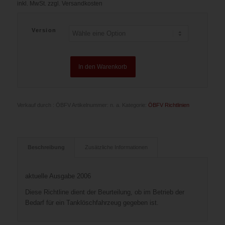
inkl. MwSt.
zzgl. Versandkosten
Version
In den Warenkorb
Verkauf durch : ÖBFV
Artikelnummer:
n. a.
Kategorie:
ÖBFV Richtlinien
Beschreibung
Zusätzliche Informationen
aktuelle Ausgabe 2006
Diese Richtline dient der Beurteilung, ob im Betrieb der
Bedarf für ein Tanklöschfahrzeug gegeben ist.