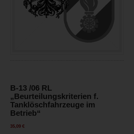
B-13 /06 RL
„Beurteilungskriterien f.
Tanklöschfahrzeuge im
Betrieb“
35,09
€