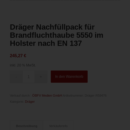
Dräger Nachfüllpack für
Brandfluchthaube 5550 im
Holster nach EN 137
245,27
€
inkl. 20 % MwSt.
In den Warenkorb
Verkauf durch :
ÖBFV Medien GmbH
Artikelnummer:
Dräger R59476
Kategorie:
Dräger
Beschreibung
Verkäuferinfo