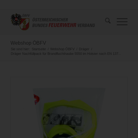
Webshop ÖBFV
Sie sind hier:
Startseite
/
Webshop ÖBFV
/
Dräger
/
Dräger Nachfüllpack für Brandfluchthaube 5550 im Holster nach EN 137...