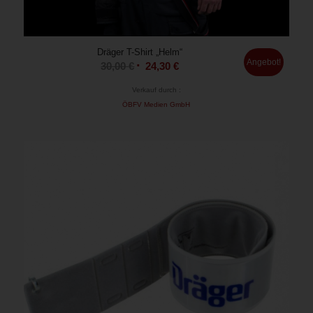
Dräger T-Shirt „Helm“
Angebot!
30,00
€
24,30
€
Verkauf durch :
ÖBFV Medien GmbH