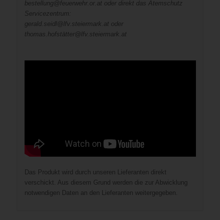
bestellung@feuerwehr.or.at oder direkt das Atemschutz
Servicezentrum:
gerald.seidl@lfv.steiermark.at oder
thomas.hofstätter@lfv.steiermark.at
Das Produkt wird durch unseren Lieferanten direkt
verschickt. Aus diesem Grund werden die zur Abwicklung
notwendigen Daten an den Lieferanten weitergegeben.