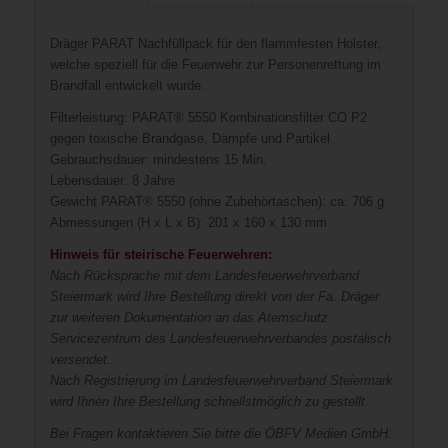
Dräger PARAT Nachfüllpack für den flammfesten Holster,
welche speziell für die Feuerwehr zur Personenrettung im
Brandfall entwickelt wurde.
Filterleistung: PARAT® 5550 Kombinationsfilter CO P2
gegen toxische Brandgase, Dämpfe und Partikel
Gebrauchsdauer: mindestens 15 Min.
Lebensdauer: 8 Jahre
Gewicht PARAT® 5550 (ohne Zubehörtaschen): ca. 706 g
Abmessungen (H x L x B): 201 x 160 x 130 mm
Hinweis für steirische Feuerwehren:
Nach Rücksprache mit dem Landesfeuerwehrverband
Steiermark wird Ihre Bestellung direkt von der Fa. Dräger
zur weiteren Dokumentation an das Atemschutz
Servicezentrum des Landesfeuerwehrverbandes postalisch
versendet.
Nach Registrierung im Landesfeuerwehrverband Steiermark
wird Ihnen Ihre Bestellung schnellstmöglich zu gestellt.
Bei Fragen kontaktieren Sie bitte die ÖBFV Medien GmbH: