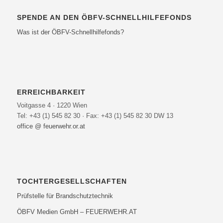
SPENDE AN DEN ÖBFV-SCHNELLHILFEFONDS
Was ist der ÖBFV-Schnellhilfefonds?
ERREICHBARKEIT
Voitgasse 4 · 1220 Wien
Tel: +43 (1) 545 82 30 · Fax: +43 (1) 545 82 30 DW 13
office @ feuerwehr.or.at
TOCHTERGESELLSCHAFTEN
Prüfstelle für Brandschutztechnik
ÖBFV Medien GmbH – FEUERWEHR.AT