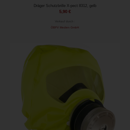
Dräger Schutzbrille X-pect 8312, gelb
5,90
€
Verkauf durch :
ÖBFV Medien GmbH