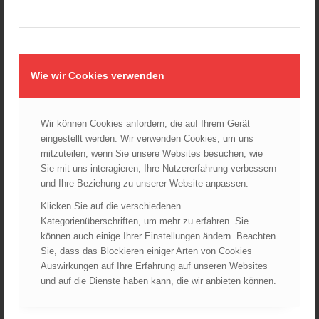
Technischer Handschuh
Wie wir Cookies verwenden
19,90
€
Verkauf durch :
Wir können Cookies anfordern, die auf Ihrem Gerät
ÖBFV Medien GmbH
eingestellt werden. Wir verwenden Cookies, um uns
mitzuteilen, wenn Sie unsere Websites besuchen, wie
Sie mit uns interagieren, Ihre Nutzererfahrung verbessern
und Ihre Beziehung zu unserer Website anpassen.
Klicken Sie auf die verschiedenen
Kategorienüberschriften, um mehr zu erfahren. Sie
können auch einige Ihrer Einstellungen ändern. Beachten
Sie, dass das Blockieren einiger Arten von Cookies
Auswirkungen auf Ihre Erfahrung auf unseren Websites
und auf die Dienste haben kann, die wir anbieten können.