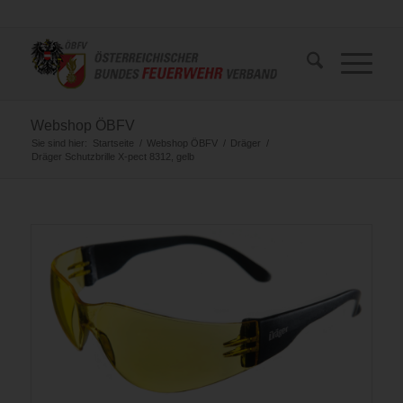
Webshop ÖBFV
Sie sind hier:
Startseite
/
Webshop ÖBFV
/
Dräger
/
Dräger Schutzbrille X-pect 8312, gelb