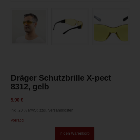
Dräger Schutzbrille X-pect
8312, gelb
5,90
€
inkl. 20 % MwSt.
zzgl. Versandkosten
Vorrätig
In den Warenkorb