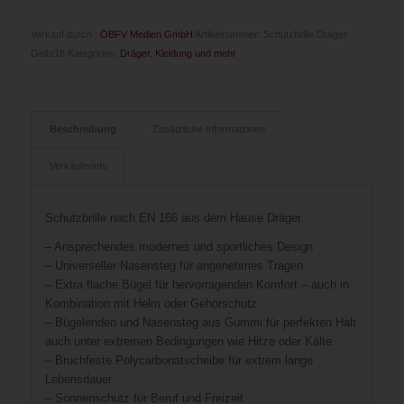
Verkauf durch :
ÖBFV Medien GmbH
Artikelnummer:
Schutzbrille Dräger
Gelb/18
Kategorien:
Dräger
,
Kleidung und mehr
Beschreibung
Zusätzliche Informationen
Verkäuferinfo
Schutzbrille nach EN 166 aus dem Hause Dräger.
– Ansprechendes modernes und sportliches Design
– Universeller Nasensteg für angenehmes Tragen
– Extra flache Bügel für hervorragenden Komfort – auch in
Kombination mit Helm oder Gehörschutz
– Bügelenden und Nasensteg aus Gummi für perfekten Halt
auch unter extremen Bedingungen wie Hitze oder Kälte
– Bruchfeste Polycarbonatscheibe für extrem lange
Lebensdauer
– Sonnenschutz für Beruf und Freizeit