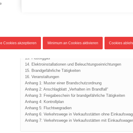
4. Alarmorganisation
e
5. Hinweiszeichen und Kennzeichnungen
6. Verkehrs- und Fluchtwege
7. Rauchverbot
8. Dekorationen
9. Druckgaspackungen, brennbare Flüssigkeiten und pyrotec
10. Lagerung von Abfallstoffen
le Cookies akzeptieren
Minimum an Cookies aktivieren
Cookies able
11. Heiz- und Kochgeräte
12. Verkaufs-, Präsentations- und Imbissstände
13. Flüssiggas
14. Elektroinstallationen und Beleuchtungseinrichtungen
15. Brandgefährliche Tätigkeiten
16. Veranstaltungen
Anhang 1: Muster einer Brandschutzordnung
Anhang 2: Anschlagblatt „Verhalten im Brandfall“
Anhang 3: Freigabeschein für brandgefährliche Tätigkeiten
Anhang 4: Kontrollplan
Anhang 5: Fluchtwegradien
Anhang 6: Verkehrswege in Verkaufsstätten ohne Einkaufswa
Anhang 7: Verkehrswege in Verkaufsstätten mit Einkaufswage