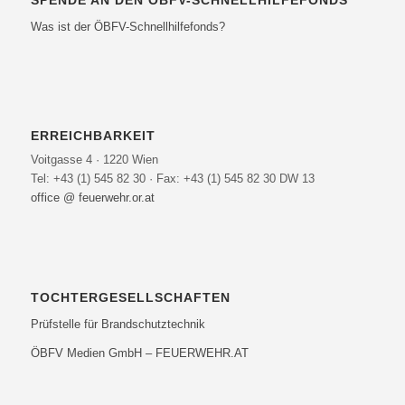
SPENDE AN DEN ÖBFV-SCHNELLHILFEFONDS
Was ist der ÖBFV-Schnellhilfefonds?
ERREICHBARKEIT
Voitgasse 4 · 1220 Wien
Tel: +43 (1) 545 82 30 · Fax: +43 (1) 545 82 30 DW 13
office @ feuerwehr.or.at
TOCHTERGESELLSCHAFTEN
Prüfstelle für Brandschutztechnik
ÖBFV Medien GmbH – FEUERWEHR.AT