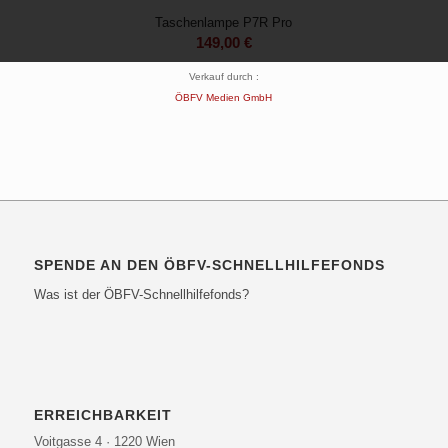
Taschenlampe P7R Pro
149,00
€
Verkauf durch :
ÖBFV Medien GmbH
SPENDE AN DEN ÖBFV-SCHNELLHILFEFONDS
Was ist der ÖBFV-Schnellhilfefonds?
ERREICHBARKEIT
Voitgasse 4 · 1220 Wien