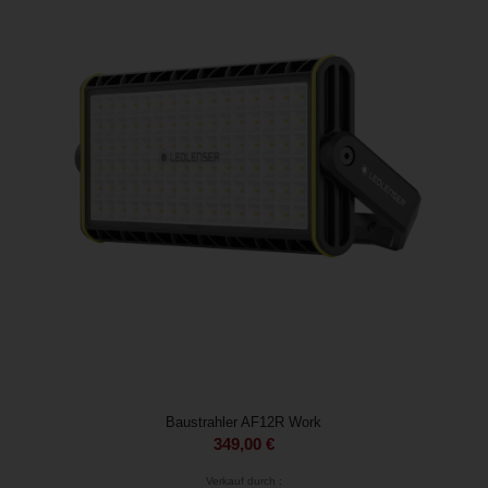
Baustrahler AF12R Work
349,00
€
Verkauf durch :