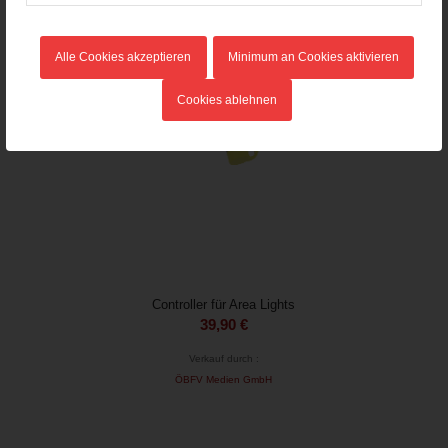
Alle Cookies akzeptieren
Minimum an Cookies aktivieren
Cookies ablehnen
Controller für Area Lights
39,90
€
Verkauf durch :
ÖBFV Medien GmbH