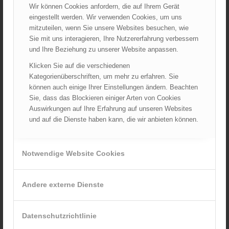
Wir können Cookies anfordern, die auf Ihrem Gerät
eingestellt werden. Wir verwenden Cookies, um uns
mitzuteilen, wenn Sie unsere Websites besuchen, wie
Sie mit uns interagieren, Ihre Nutzererfahrung verbessern
und Ihre Beziehung zu unserer Website anpassen.
Klicken Sie auf die verschiedenen
Kategorienüberschriften, um mehr zu erfahren. Sie
können auch einige Ihrer Einstellungen ändern. Beachten
Sie, dass das Blockieren einiger Arten von Cookies
Auswirkungen auf Ihre Erfahrung auf unseren Websites
Winkelleuchte EXC6R
und auf die Dienste haben kann, die wir anbieten können.
329,00
€
Verkauf durch :
ÖBFV Medien GmbH
Notwendige Website Cookies
Andere externe Dienste
Datenschutzrichtlinie