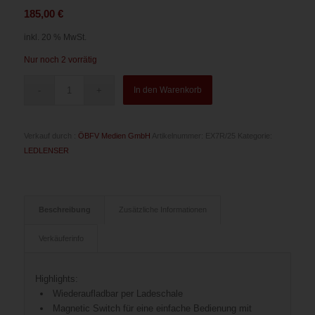
185,00
€
inkl. 20 % MwSt.
Nur noch 2 vorrätig
In den Warenkorb
Verkauf durch :
ÖBFV Medien GmbH
Artikelnummer:
EX7R/25
Kategorie:
LEDLENSER
Beschreibung
Zusätzliche Informationen
Verkäuferinfo
Highlights:
Wiederaufladbar per Ladeschale
Magnetic Switch für eine einfache Bedienung mit