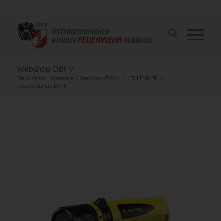
Webshop ÖBFV
Sie sind hier:
Startseite
/
Webshop ÖBFV
/
LEDLENSER
/
Taschenlampe EX7R