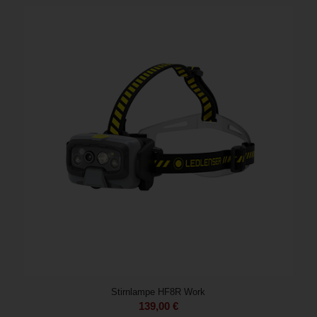
Stirnlampe HF8R Work
139,00
€