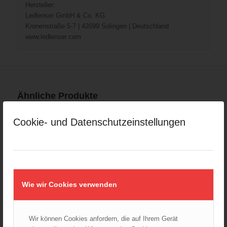
Hersteller:
Ledlenser GmbH & Co. KG
Kronenstraße 5-7 | 42699 Solingen | Deutschland
www.ledlenser.com
Ähnliche Produkte
Cookie- und Datenschutzeinstellungen
Wie wir Cookies verwenden
Wir können Cookies anfordern, die auf Ihrem Gerät