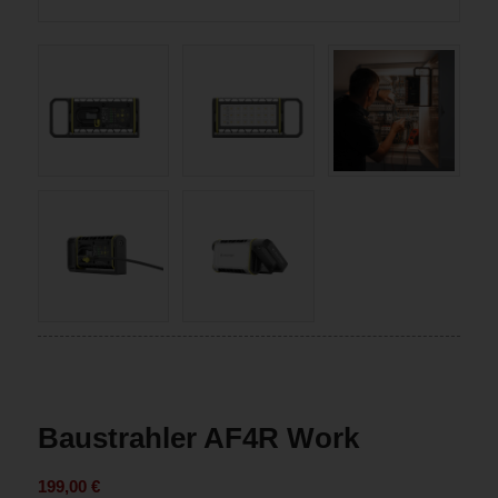
Baustrahler AF4R Work
199,00
€