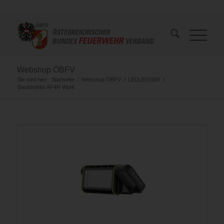
Webshop ÖBFV
Sie sind hier:
Startseite
/
Webshop ÖBFV
/
LEDLENSER
/
Baustrahler AF4R Work