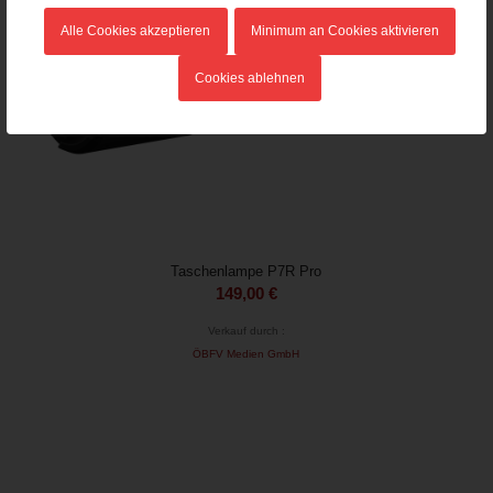
Alle Cookies akzeptieren
Minimum an Cookies aktivieren
Cookies ablehnen
Taschenlampe P7R Pro
149,00
€
Verkauf durch :
ÖBFV Medien GmbH