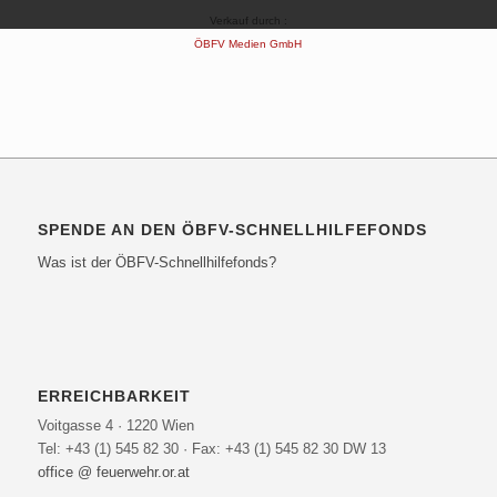
Verkauf durch :
ÖBFV Medien GmbH
SPENDE AN DEN ÖBFV-SCHNELLHILFEFONDS
Was ist der ÖBFV-Schnellhilfefonds?
ERREICHBARKEIT
Voitgasse 4 · 1220 Wien
Tel: +43 (1) 545 82 30 · Fax: +43 (1) 545 82 30 DW 13
office @ feuerwehr.or.at