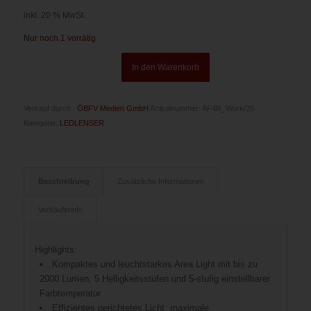
inkl. 20 % MwSt.
Nur noch 1 vorrätig
In den Warenkorb
Verkauf durch :
ÖBFV Medien GmbH
Artikelnummer:
AF4R_Work/25
Kategorie:
LEDLENSER
Beschreibung
Zusätzliche Informationen
Verkäuferinfo
Highlights:
Kompaktes und leuchtstarkes Area Light mit bis zu
2000 Lumen, 5 Helligkeitsstufen und 5-stufig einstellbarer
Farbtemperatur
Effizientes gerichtetes Licht, maximale