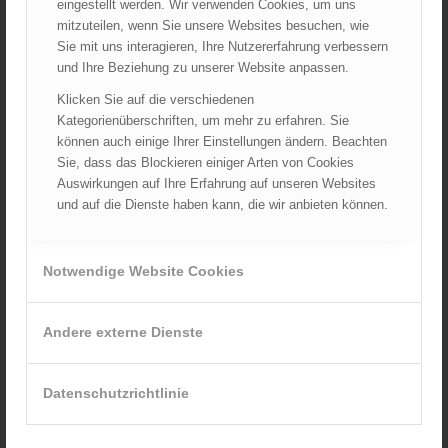
eingestellt werden. Wir verwenden Cookies, um uns
mitzuteilen, wenn Sie unsere Websites besuchen, wie
Sie mit uns interagieren, Ihre Nutzererfahrung verbessern
und Ihre Beziehung zu unserer Website anpassen.
Klicken Sie auf die verschiedenen
Kategorienüberschriften, um mehr zu erfahren. Sie
können auch einige Ihrer Einstellungen ändern. Beachten
Sie, dass das Blockieren einiger Arten von Cookies
Stirnlampe HF6R Work
79,90
€
Auswirkungen auf Ihre Erfahrung auf unseren Websites
und auf die Dienste haben kann, die wir anbieten können.
Verkauf durch :
ÖBFV Medien GmbH
Notwendige Website Cookies
Andere externe Dienste
Datenschutzrichtlinie