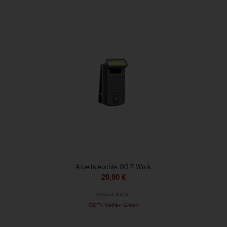
Arbeitsleuchte W1R Work
29,90
€
Verkauf durch :
ÖBFV Medien GmbH