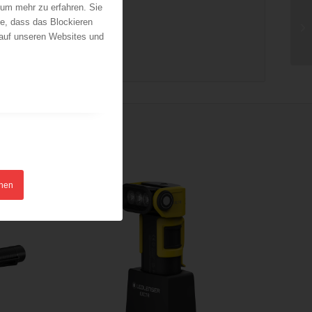
 um mehr zu erfahren. Sie
ie, dass das Blockieren
 auf unseren Websites und
hnen