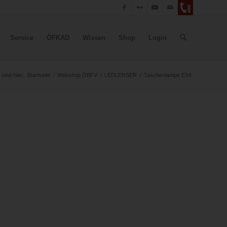
Service
ÖFKAD
Wissen
Shop
Login
 sind hier:
Startseite
/
Webshop ÖBFV
/
LEDLENSER
/
Taschenlampe EX4