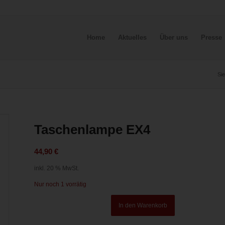
Home
Aktuelles
Über uns
Presse
Sie
Taschenlampe EX4
44,90
€
inkl. 20 % MwSt.
Nur noch 1 vorrätig
In den Warenkorb