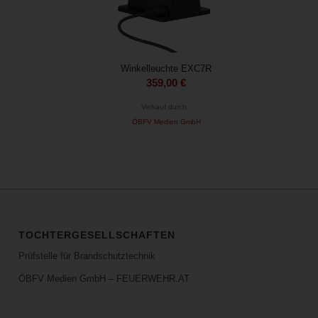
Winkelleuchte EXC7R
359,00
€
Verkauf durch :
ÖBFV Medien GmbH
TOCHTERGESELLSCHAFTEN
Prüfstelle für Brandschutztechnik
ÖBFV Medien GmbH – FEUERWEHR.AT