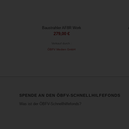
Baustrahler AF8R Work
279,00
€
Verkauf durch :
ÖBFV Medien GmbH
SPENDE AN DEN ÖBFV-SCHNELLHILFEFONDS
Was ist der ÖBFV-Schnellhilfefonds?