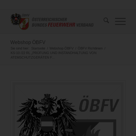
Webshop ÖBFV
Sie sind hier:
Startseite
/
Webshop ÖBFV
/
ÖBFV Richtlinien
/
KS-10 /22 RL „PRÜFUNG UND INSTANDHALTUNG VON
ATEMSCHUTZGERÄTEN F...