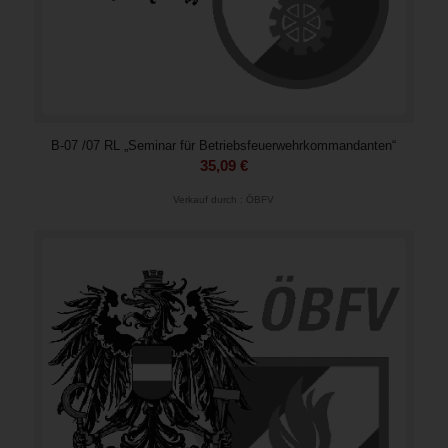
B-07 /07 RL „Seminar für Betriebsfeuerwehrkommandanten“
35,09
€
Verkauf durch : ÖBFV