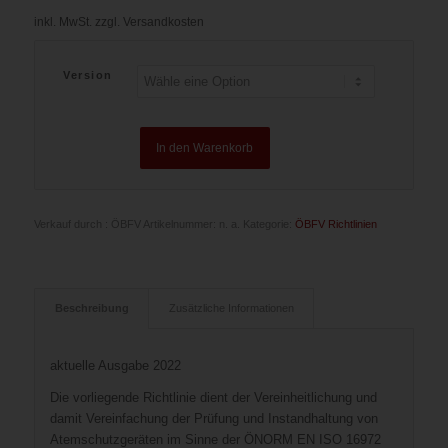
inkl. MwSt.
zzgl. Versandkosten
Version
In den Warenkorb
Verkauf durch : ÖBFV
Artikelnummer:
n. a.
Kategorie:
ÖBFV Richtlinien
Beschreibung
Zusätzliche Informationen
aktuelle Ausgabe 2022
Die vorliegende Richtlinie dient der Vereinheitlichung und
damit Vereinfachung der Prüfung und Instandhaltung von
Atemschutzgeräten im Sinne der ÖNORM EN ISO 16972