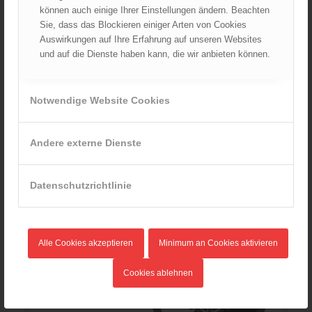
können auch einige Ihrer Einstellungen ändern. Beachten
Sie, dass das Blockieren einiger Arten von Cookies
Auswirkungen auf Ihre Erfahrung auf unseren Websites
E-08 /10 Infoblatt „Wasserstoff“
und auf die Dienste haben kann, die wir anbieten können.
0,00
€
Verkauf durch : ÖBFV
Notwendige Website Cookies
Andere externe Dienste
Datenschutzrichtlinie
Alle Cookies akzeptieren
Minimum an Cookies aktivieren
Cookies ablehnen