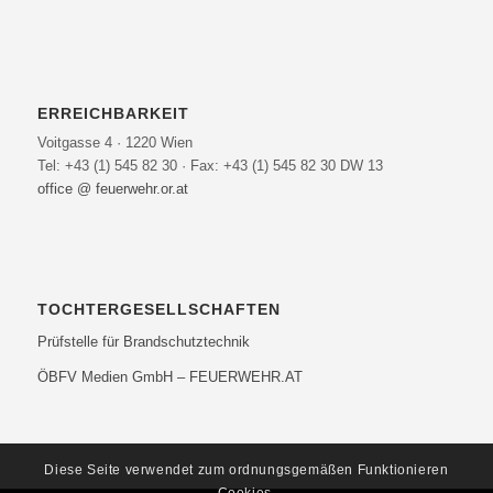
ERREICHBARKEIT
Voitgasse 4 · 1220 Wien
Tel: +43 (1) 545 82 30 · Fax: +43 (1) 545 82 30 DW 13
office @ feuerwehr.or.at
TOCHTERGESELLSCHAFTEN
Prüfstelle für Brandschutztechnik
ÖBFV Medien GmbH – FEUERWEHR.AT
Diese Seite verwendet zum ordnungsgemäßen Funktionieren