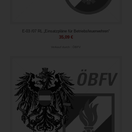
E-03 /07 RL „Einsatzpläne für Betriebsfeuerwehren“
35,09
€
Verkauf durch : ÖBFV