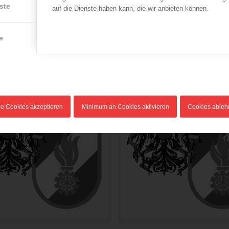
ste
auf die Dienste haben kann, die wir anbieten können.
e
le Cookies akzeptieren
Minimum an Cookies aktivieren
Cookies able