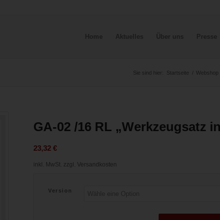
Home
Aktuelles
Über uns
Presse
Sie sind hier:
Startseite
/
Webshop
GA-02 /16 RL „Werkzeugsatz i
23,32
€
inkl. MwSt.
zzgl. Versandkosten
Version