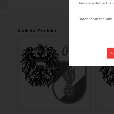
Andere externe Dien
Datenschutzrichtlini
Ähnliche Produkte
Al