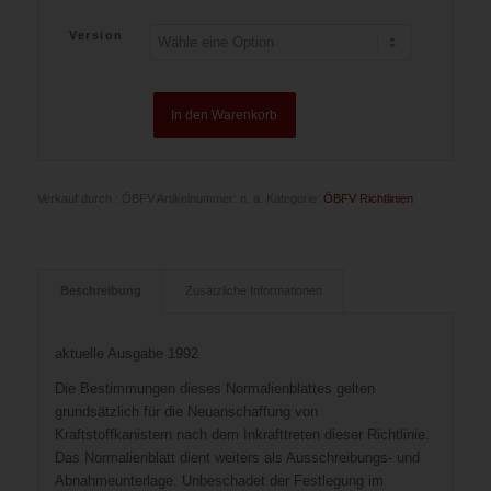
Version
In den Warenkorb
Verkauf durch : ÖBFV
Artikelnummer:
n. a.
Kategorie:
ÖBFV Richtlinien
Beschreibung
Zusätzliche Informationen
aktuelle Ausgabe 1992
Die Bestimmungen dieses Normalienblattes gelten
grundsätzlich für die Neuanschaffung von
Kraftstoffkanistern nach dem Inkrafttreten dieser Richtlinie.
Das Normalienblatt dient weiters als Ausschreibungs- und
Abnahmeunterlage. Unbeschadet der Festlegung im