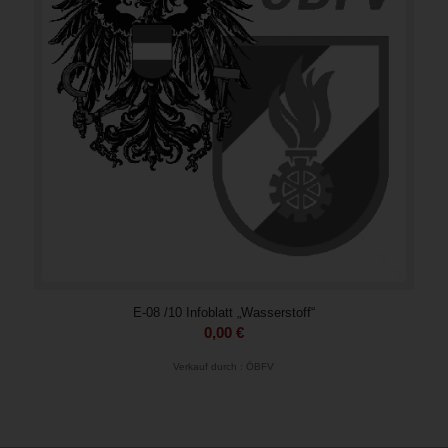
E-08 /10 Infoblatt „Wasserstoff“
0,00
€
Verkauf durch : ÖBFV