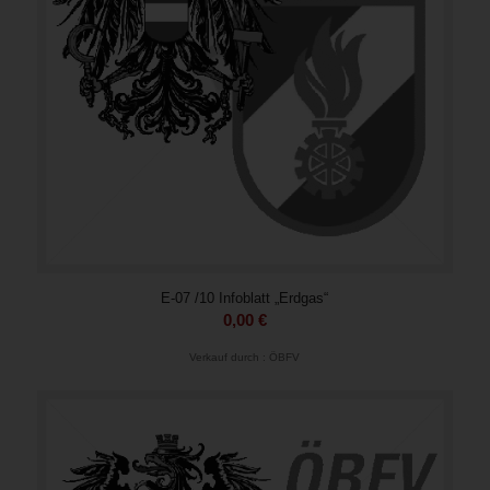
E-07 /10 Infoblatt „Erdgas“
0,00
€
Verkauf durch : ÖBFV