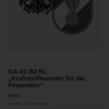
GA-01 /92 RL
„Kraftstoffkanister für die
Feuerwehr“
35,09
€
inkl. MwSt.
zzgl. Versandkosten