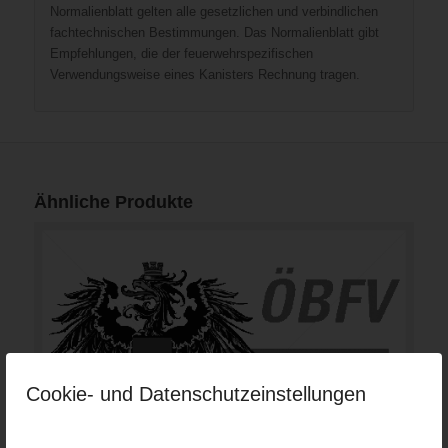
Normalienblatt gelten alle gesetzlichen und verbindlichen
fachtechnischen Bestimmungen. Das Normalienblatt gibt
Empfehlungen, die der feuerwehrspezifischen
Verwendungsweise eines Kanisters Rechnung tragen.
Ähnliche Produkte
Cookie- und Datenschutzeinstellungen