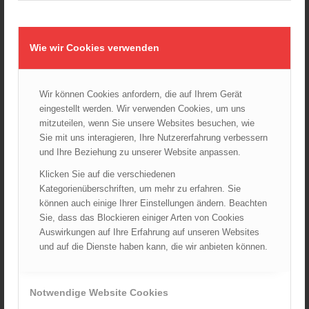
Wie wir Cookies verwenden
Wir können Cookies anfordern, die auf Ihrem Gerät
eingestellt werden. Wir verwenden Cookies, um uns
E-09 /99 RL „Einsatz beim Vorhandensein radioaktiver Stoffe“
mitzuteilen, wenn Sie unsere Websites besuchen, wie
58,52
€
Sie mit uns interagieren, Ihre Nutzererfahrung verbessern
und Ihre Beziehung zu unserer Website anpassen.
Verkauf durch : ÖBFV
Klicken Sie auf die verschiedenen
Kategorienüberschriften, um mehr zu erfahren. Sie
können auch einige Ihrer Einstellungen ändern. Beachten
Sie, dass das Blockieren einiger Arten von Cookies
Auswirkungen auf Ihre Erfahrung auf unseren Websites
und auf die Dienste haben kann, die wir anbieten können.
Notwendige Website Cookies