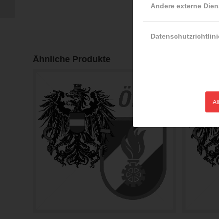
Andere externe Dien
Datenschutzrichtlini
Ähnliche Produkte
Al