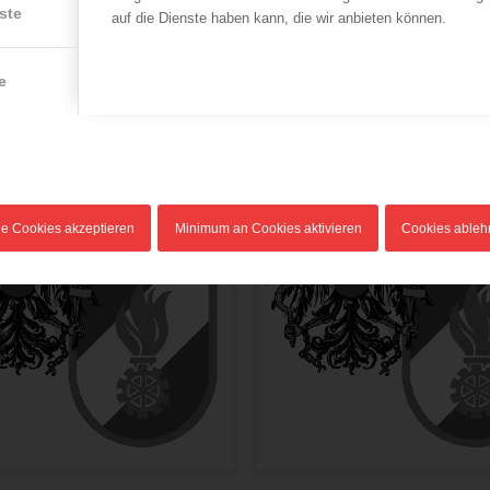
ste
auf die Dienste haben kann, die wir anbieten können.
e
le Cookies akzeptieren
Minimum an Cookies aktivieren
Cookies able