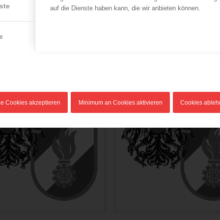
ste
auf die Dienste haben kann, die wir anbieten können.
e
le Cookies akzeptieren
Minimum an Cookies aktivieren
Cookies able