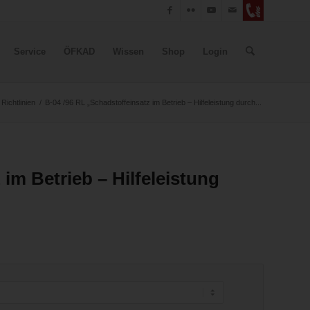
Service
ÖFKAD
Wissen
Shop
Login
ichtlinien
/
B-04 /96 RL „Schadstoffeinsatz im Betrieb – Hilfeleistung durch...
im Betrieb – Hilfeleistung