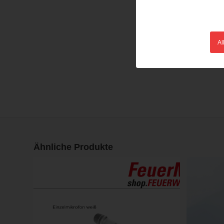
Al
Ähnliche Produkte