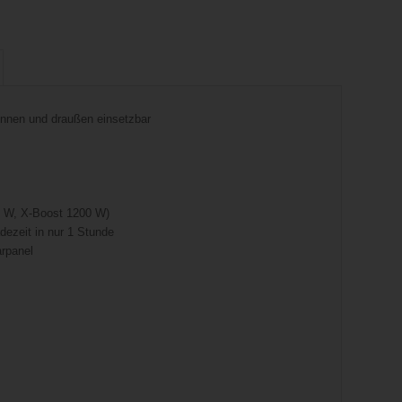
rinnen und draußen einsetzbar
0 W, X-Boost 1200 W)
dezeit in nur 1 Stunde
arpanel