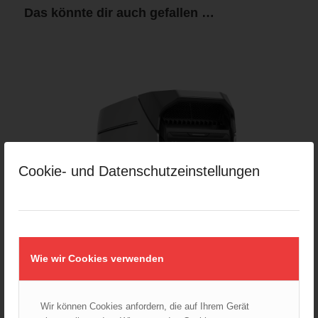
Das könnte dir auch gefallen …
Cookie- und Datenschutzeinstellungen
Wie wir Cookies verwenden
Wir können Cookies anfordern, die auf Ihrem Gerät
EcoFlow PowerStation Delta Pro 3