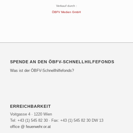
Verkauf durch :
ÖBFV Medien GmbH
SPENDE AN DEN ÖBFV-SCHNELLHILFEFONDS
Was ist der ÖBFV-Schnellhilfefonds?
ERREICHBARKEIT
Voitgasse 4 · 1220 Wien
Tel: +43 (1) 545 82 30 · Fax: +43 (1) 545 82 30 DW 13
office @ feuerwehr.or.at