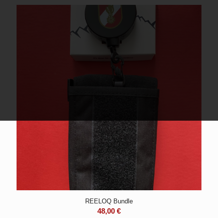
REELOQ Bundle
48,00
€