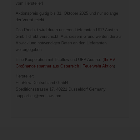
vom Hersteller!
Aktionspreis gültig bis 31. Oktober 2025 und nur solange
der Vorrat reicht.
Das Produkt wird durch unseren Lieferanten UFP Austria
GmbH direkt verschickt. Aus diesem Grund werden die zur
Abwicklung notwendigen Daten an den Lieferanten
weitergegeben.
Eine Kooperation mit Ecoflow und UFP Austria. (
Ihr PV-
Großhandelspartner aus Österreich | Feuerwehr Aktion
)
Hersteller:
EcoFlow Deutschland GmbH
Speditionsstrasse 17, 40221 Düsseldorf Germany
support.eu@ecoflow.com