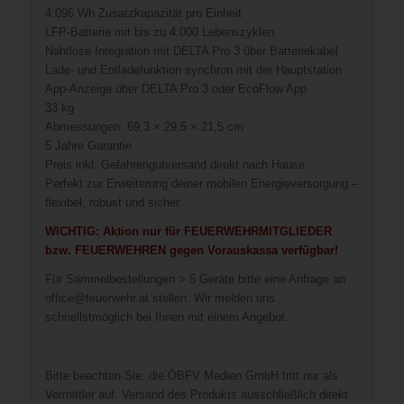
4.096 Wh Zusatzkapazität pro Einheit
LFP-Batterie mit bis zu 4.000 Lebenszyklen
Nahtlose Integration mit DELTA Pro 3 über Batteriekabel
Lade- und Entladefunktion synchron mit der Hauptstation
App-Anzeige über DELTA Pro 3 oder EcoFlow App
33 kg
Abmessungen: 69,3 × 29,5 × 21,5 cm
5 Jahre Garantie
Preis inkl. Gefahrengutversand direkt nach Hause
Perfekt zur Erweiterung deiner mobilen Energieversorgung –
flexibel, robust und sicher.
WICHTIG: Aktion nur für FEUERWEHRMITGLIEDER
bzw. FEUERWEHREN gegen Vorauskassa verfügbar!
Für Sammelbestellungen > 5 Geräte bitte eine Anfrage an
office@feuerwehr.at stellen. Wir melden uns
schnellstmöglich bei Ihnen mit einem Angebot.
Bitte beachten Sie: die ÖBFV Medien GmbH tritt nur als
Vermittler auf. Versand des Produkts ausschließlich direkt