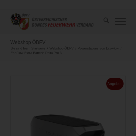
Webshop ÖBFV
Sie sind hier:
Startseite
/
Webshop ÖBFV
/
Powerstations von EcoFlow
/
EcoFlow Extra Batterie Delta Pro 3
Angebot!