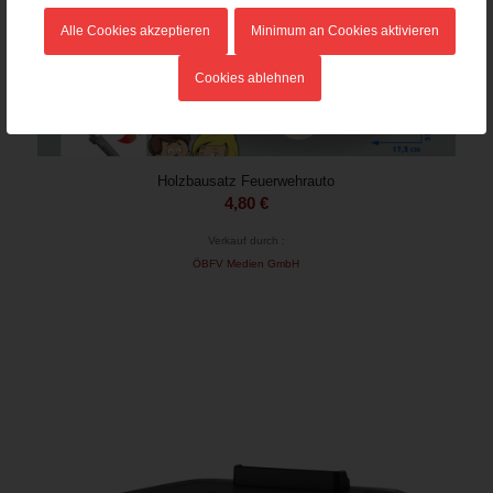
Alle Cookies akzeptieren
Minimum an Cookies aktivieren
Cookies ablehnen
Holzbausatz Feuerwehrauto
4,80
€
Verkauf durch :
ÖBFV Medien GmbH