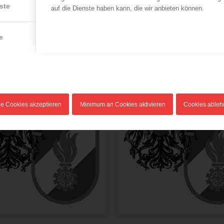
ste
auf die Dienste haben kann, die wir anbieten können.
e
le Cookies akzeptieren
Minimum an Cookies aktivieren
Cookies able