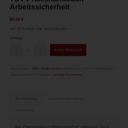
Arbeitssicherheit
60,39
€
inkl. 10 % MwSt.
zzgl. Versandkosten
Vorrätig
In den Warenkorb
Verkauf durch :
ÖBFV Medien GmbH
Artikelnummer:
TÜV Praxishandbuch
Arbeitssicherheit/22
Kategorie:
sonstige Druckwerke
Beschreibung
Zusätzliche Informationen
Verkäuferinfo
Das „Praxishandbuch Arbeitssicherheit“ unterstützt Sie in