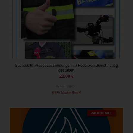
Sachbuch: Presseaussendungen im Feuerwehrdienst richtig
gestalten
22,00
€
Verkauf durch :
ÖBFV Medien GmbH