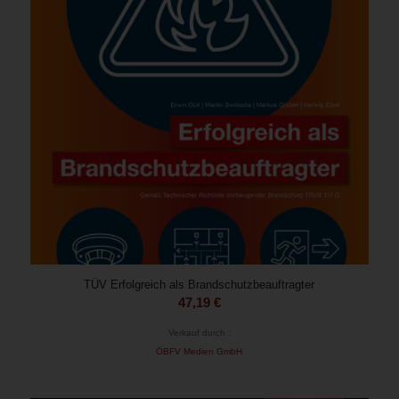
TÜV Erfolgreich als Brandschutzbeauftragter
47,19
€
Verkauf durch :
ÖBFV Medien GmbH