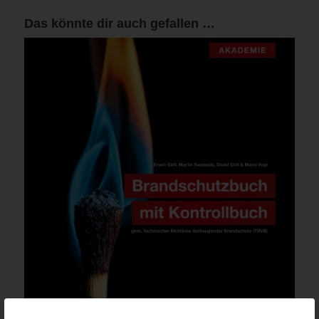
Das könnte dir auch gefallen …