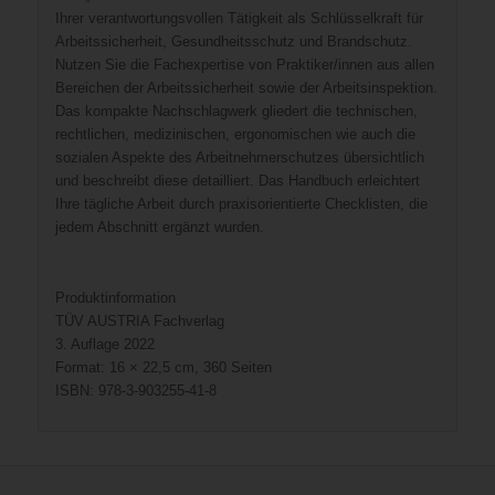
Ihrer verantwortungsvollen Tätigkeit als Schlüsselkraft für
Arbeitssicherheit, Gesundheitsschutz und Brandschutz.
Nutzen Sie die Fachexpertise von Praktiker/innen aus allen
Bereichen der Arbeitssicherheit sowie der Arbeitsinspektion.
Das kompakte Nachschlagwerk gliedert die technischen,
rechtlichen, medizinischen, ergonomischen wie auch die
sozialen Aspekte des Arbeitnehmerschutzes übersichtlich
und beschreibt diese detailliert. Das Handbuch erleichtert
Ihre tägliche Arbeit durch praxisorientierte Checklisten, die
jedem Abschnitt ergänzt wurden.
Produktinformation
TÜV AUSTRIA Fachverlag
3. Auflage 2022
Format: 16 × 22,5 cm, 360 Seiten
ISBN: 978-3-903255-41-8