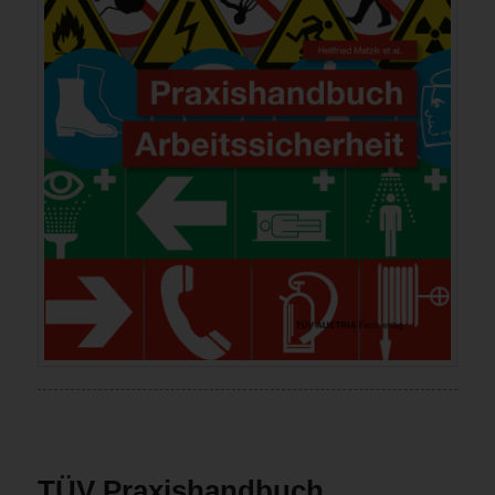
TÜV Praxishandbuch