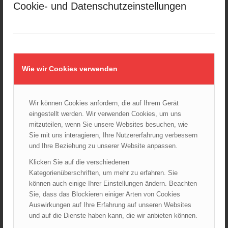
Cookie- und Datenschutzeinstellungen
TÜV Brandschutzbuch mit Kontrollbuch gemäß TRVB
43,89
€
Verkauf durch :
ÖBFV Medien GmbH
Wie wir Cookies verwenden
Wir können Cookies anfordern, die auf Ihrem Gerät
Ähnliche Produkte
eingestellt werden. Wir verwenden Cookies, um uns
mitzuteilen, wenn Sie unsere Websites besuchen, wie
Sie mit uns interagieren, Ihre Nutzererfahrung verbessern
und Ihre Beziehung zu unserer Website anpassen.
Klicken Sie auf die verschiedenen
Kategorienüberschriften, um mehr zu erfahren. Sie
können auch einige Ihrer Einstellungen ändern. Beachten
Sie, dass das Blockieren einiger Arten von Cookies
Auswirkungen auf Ihre Erfahrung auf unseren Websites
und auf die Dienste haben kann, die wir anbieten können.