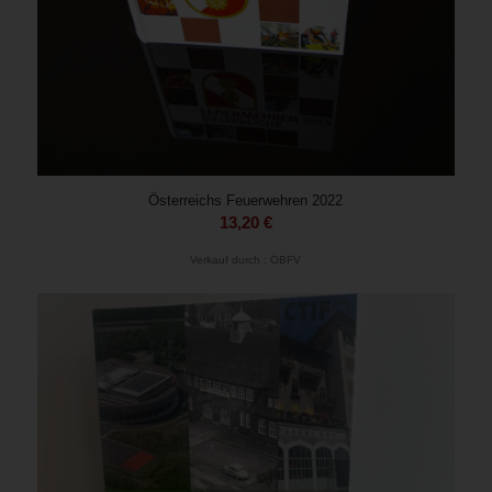
Österreichs Feuerwehren 2022
13,20
€
Verkauf durch : ÖBFV