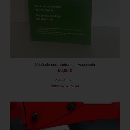
Gebäude und Bauten der Feuerwehr
60,00
€
Verkauf durch :
ÖBFV Medien GmbH