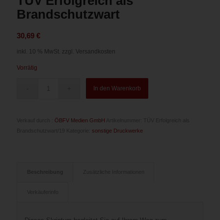
TÜV Erfolgreich als
Brandschutzwart
30,69
€
inkl. 10 % MwSt.
zzgl. Versandkosten
Vorrätig
In den Warenkorb
Verkauf durch :
ÖBFV Medien GmbH
Artikelnummer:
TÜV Erfolgreich als
Brandschutzwart/19
Kategorie:
sonstige Druckwerke
Beschreibung
Zusätzliche Informationen
Verkäuferinfo