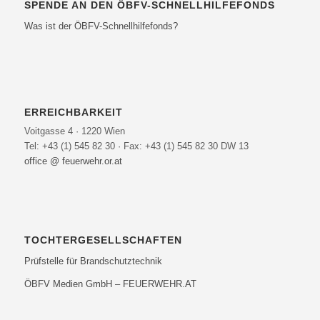
SPENDE AN DEN ÖBFV-SCHNELLHILFEFONDS
Was ist der ÖBFV-Schnellhilfefonds?
ERREICHBARKEIT
Voitgasse 4 · 1220 Wien
Tel: +43 (1) 545 82 30 · Fax: +43 (1) 545 82 30 DW 13
office @ feuerwehr.or.at
TOCHTERGESELLSCHAFTEN
Prüfstelle für Brandschutztechnik
ÖBFV Medien GmbH – FEUERWEHR.AT