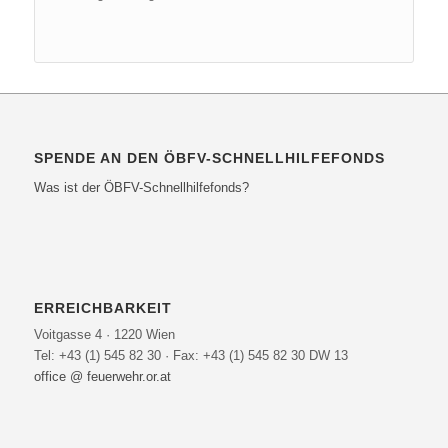
SPENDE AN DEN ÖBFV-SCHNELLHILFEFONDS
Was ist der ÖBFV-Schnellhilfefonds?
ERREICHBARKEIT
Voitgasse 4 · 1220 Wien
Tel: +43 (1) 545 82 30 · Fax: +43 (1) 545 82 30 DW 13
office @ feuerwehr.or.at