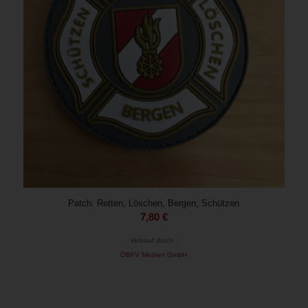
Patch: Retten, Löschen, Bergen, Schützen
7,80
€
Verkauf durch :
ÖBFV Medien GmbH