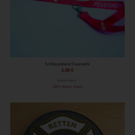
Schlüsselband Feuerwehr
1,50
€
Verkauf durch :
ÖBFV Medien GmbH