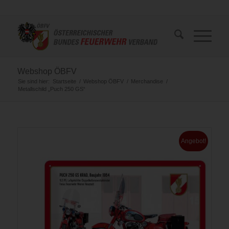
Webshop ÖBFV
Sie sind hier:
Startseite
/
Webshop ÖBFV
/
Merchandise
/
Metallschild „Puch 250 GS“
Angebot!