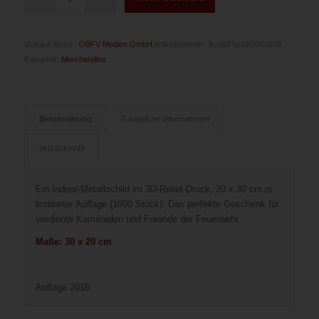
Verkauf durch :
ÖBFV Medien GmbH
Artikelnummer:
SchildPuch250GS/16
Kategorie:
Merchandise
Beschreibung
Zusätzliche Informationen
Verkäuferinfo
Ein Indoor-Metallschild im 3D-Relief-Druck, 20 x 30 cm in
limitierter Auflage (1000 Stück). Das perfekte Geschenk für
verdiente Kameraden und Freunde der Feuerwehr.
Maße: 30 x 20 cm
Auflage 2016