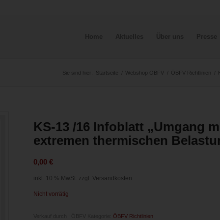
Home
Aktuelles
Über uns
Presse
Sie sind hier:
Startseite
/
Webshop ÖBFV
/
ÖBFV Richtlinien
/
KS-13 /16 Infoblatt „Umgang m
extremen thermischen Belast
0,00
€
inkl. 10 % MwSt.
zzgl. Versandkosten
Nicht vorrätig
Verkauf durch : ÖBFV
Kategorie:
ÖBFV Richtlinien