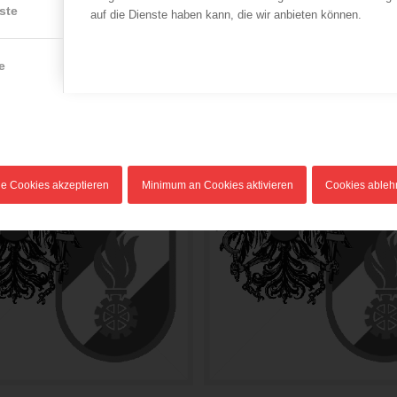
ste
auf die Dienste haben kann, die wir anbieten können.
e
le Cookies akzeptieren
Minimum an Cookies aktivieren
Cookies able