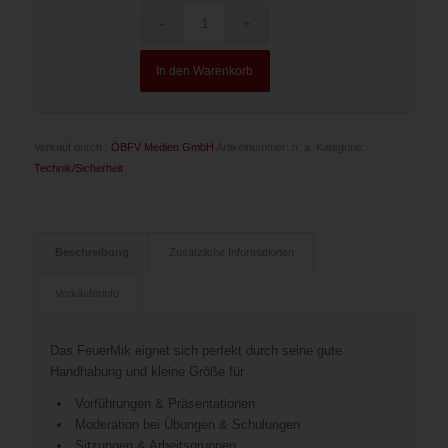
In den Warenkorb
Verkauf durch :
ÖBFV Medien GmbH
Artikelnummer:
n. a.
Kategorie:
Technik/Sicherheit
Beschreibung
Zusätzliche Informationen
Verkäuferinfo
Das FeuerMik eignet sich perfekt durch seine gute
Handhabung und kleine Größe für
Vorführungen & Präsentationen
Moderation bei Übungen & Schulungen
Sitzungen & Arbeitsgruppen