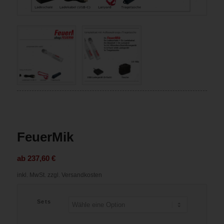
FeuerMik
ab
237,60
€
inkl. MwSt.
zzgl. Versandkosten
Sets