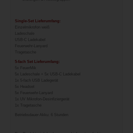
Single-Set Lieferumfang:
Einzelmikrofon weiß
Ladeschale
USB-C Ladekabel
Feuerwehr-Lanyard
Tragetasche
5-fach Set Lieferumfang:
5x FeuerMik
5x Ladeschale + 5x USB-C Ladekabel
1x 5-fach USB Ladegerät
5x Headset
5x Feuerwehr-Lanyard
1x UV Mikrofon-Desinfiziergerät
1x Tragetasche
Betriebsdauer Akku: 6 Stunden