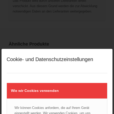
Das Produkt wird durch unseren Lieferanten direkt
verschickt. Aus diesem Grund werden die zur Abwicklung
notwendigen Daten an den Lieferanten weitergegeben.
Ähnliche Produkte
Cookie- und Datenschutzeinstellungen
Wie wir Cookies verwenden
Wir können Cookies anfordern, die auf Ihrem Gerät
eingestellt werden. Wir verwenden Cookies, um uns