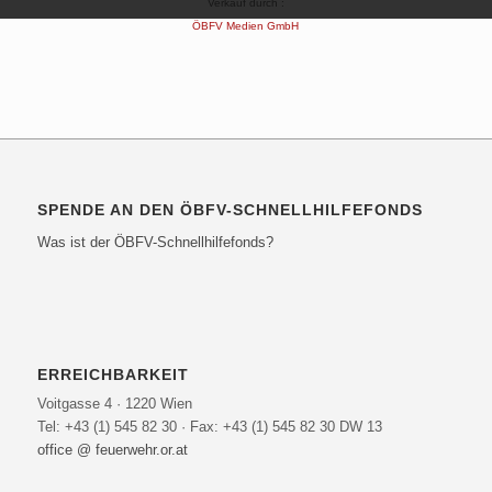
Verkauf durch :
ÖBFV Medien GmbH
SPENDE AN DEN ÖBFV-SCHNELLHILFEFONDS
Was ist der ÖBFV-Schnellhilfefonds?
ERREICHBARKEIT
Voitgasse 4 · 1220 Wien
Tel: +43 (1) 545 82 30 · Fax: +43 (1) 545 82 30 DW 13
office @ feuerwehr.or.at