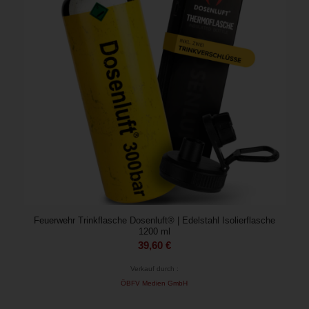
Feuerwehr Trinkflasche Dosenluft® | Edelstahl Isolierflasche
1200 ml
39,60
€
Verkauf durch :
ÖBFV Medien GmbH