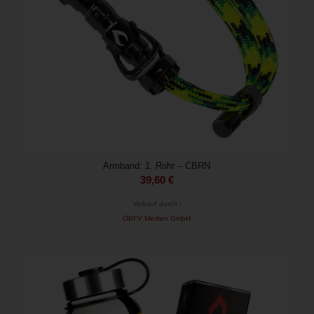
Armband: 1. Rohr – CBRN
39,60
€
Verkauf durch :
ÖBFV Medien GmbH