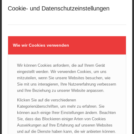
348,39
€
Cookie- und Datenschutzeinstellungen
Verkauf durch :
ÖBFV Medien GmbH
Wie wir Cookies verwenden
Wir können Cookies anfordern, die auf Ihrem Gerät
eingestellt werden. Wir verwenden Cookies, um uns
mitzuteilen, wenn Sie unsere Websites besuchen, wie
Sie mit uns interagieren, Ihre Nutzererfahrung verbessern
und Ihre Beziehung zu unserer Website anpassen.
Klicken Sie auf die verschiedenen
Kategorienüberschriften, um mehr zu erfahren. Sie
können auch einige Ihrer Einstellungen ändern. Beachten
Sie, dass das Blockieren einiger Arten von Cookies
Auswirkungen auf Ihre Erfahrung auf unseren Websites
und auf die Dienste haben kann, die wir anbieten können.