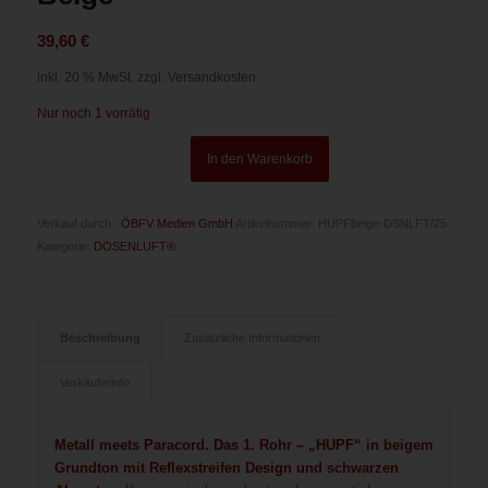
39,60
€
inkl. 20 % MwSt.
zzgl. Versandkosten
Nur noch 1 vorrätig
In den Warenkorb
Verkauf durch :
ÖBFV Medien GmbH
Artikelnummer:
HUPFbeige-DSNLFT/25
Kategorie:
DOSENLUFT®
Beschreibung
Zusätzliche Informationen
Verkäuferinfo
Metall meets Paracord. Das 1. Rohr – „HUPF“ in beigem
Grundton mit Reflexstreifen Design und schwarzen