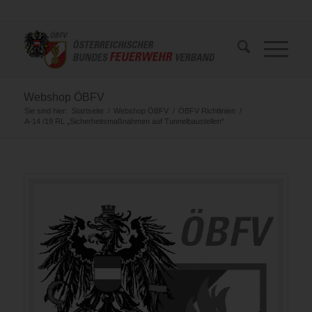
Webshop ÖBFV
Sie sind hier:
Startseite
/
Webshop ÖBFV
/
ÖBFV Richtlinien
/
A-14 /19 RL „Sicherheitsmaßnahmen auf Tunnelbaustellen“