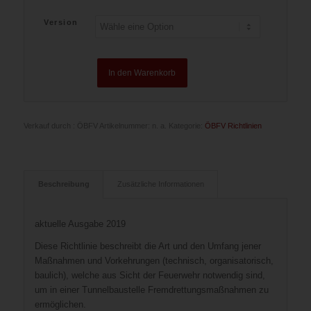
Version
In den Warenkorb
Verkauf durch : ÖBFV
Artikelnummer:
n. a.
Kategorie:
ÖBFV Richtlinien
Beschreibung
Zusätzliche Informationen
aktuelle Ausgabe 2019
Diese Richtlinie beschreibt die Art und den Umfang jener
Maßnahmen und Vorkehrungen (technisch, organisatorisch,
baulich), welche aus Sicht der Feuerwehr notwendig sind,
um in einer Tunnelbaustelle Fremdrettungsmaßnahmen zu
ermöglichen.