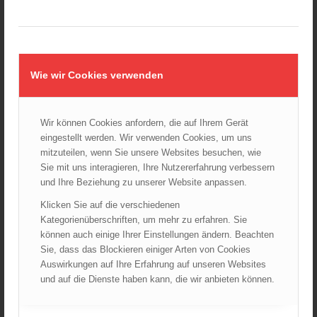
Wie wir Cookies verwenden
Wir können Cookies anfordern, die auf Ihrem Gerät
eingestellt werden. Wir verwenden Cookies, um uns
mitzuteilen, wenn Sie unsere Websites besuchen, wie
E-05 /09 Infoblatt „Chlor“
Sie mit uns interagieren, Ihre Nutzererfahrung verbessern
0,00
€
und Ihre Beziehung zu unserer Website anpassen.
Verkauf durch : ÖBFV
Klicken Sie auf die verschiedenen
Kategorienüberschriften, um mehr zu erfahren. Sie
können auch einige Ihrer Einstellungen ändern. Beachten
Sie, dass das Blockieren einiger Arten von Cookies
Auswirkungen auf Ihre Erfahrung auf unseren Websites
und auf die Dienste haben kann, die wir anbieten können.