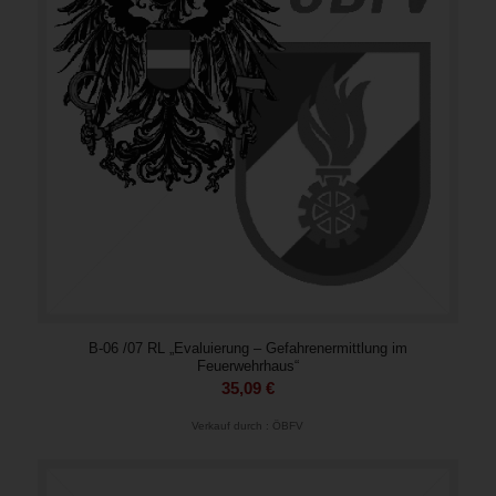
B-06 /07 RL „Evaluierung – Gefahrenermittlung im
Feuerwehrhaus“
35,09
€
Verkauf durch : ÖBFV