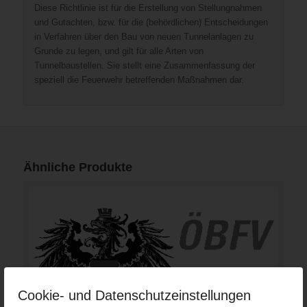
Diese Richtlinie ist für die Erstellung von Stellungnahmen
und Gutachten, bzw. für die (behördlichen) Entscheidungen
in Verfahren über den Bau von neuen Tunnelanlagen zu
Grunde zu legen, und gilt für alle Arten von
Tunnelbaustellen. Sie stellt eine Zusammenfassung der
speziell die Feuerwehr betreffenden Maßnahmen dar.
Ähnliche Produkte
Cookie- und Datenschutzeinstellungen