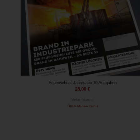
Feuerwehr.at Jahresabo 10 Ausgaben
28,00
€
Verkauf durch :
ÖBFV Medien GmbH