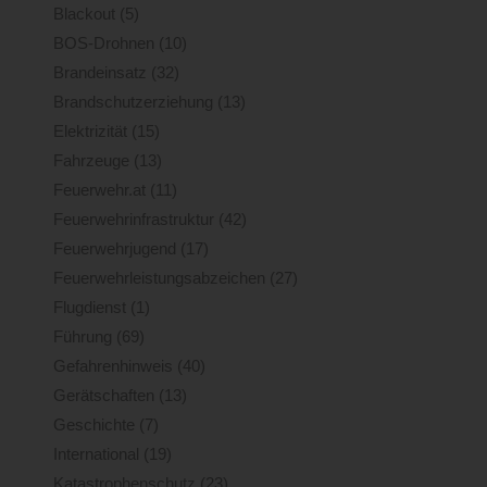
Blackout
(5)
BOS-Drohnen
(10)
Brandeinsatz
(32)
Brandschutzerziehung
(13)
Elektrizität
(15)
Fahrzeuge
(13)
Feuerwehr.at
(11)
Feuerwehrinfrastruktur
(42)
Feuerwehrjugend
(17)
Feuerwehrleistungsabzeichen
(27)
Flugdienst
(1)
Führung
(69)
Gefahrenhinweis
(40)
Gerätschaften
(13)
Geschichte
(7)
International
(19)
Katastrophenschutz
(23)