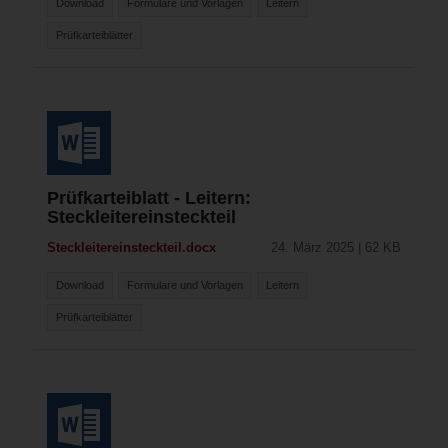
Download
Formulare und Vorlagen
Leitern
Prüfkarteiblätter
Prüfkarteiblatt - Leitern:
Steckleitereinsteckteil
Steckleitereinsteckteil.docx
24. März 2025 | 62 KB
Download
Formulare und Vorlagen
Leitern
Prüfkarteiblätter