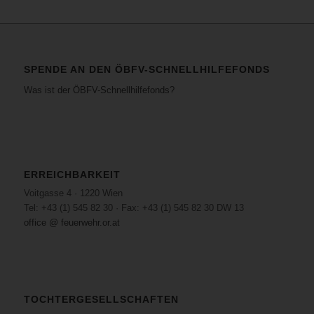
SPENDE AN DEN ÖBFV-SCHNELLHILFEFONDS
Was ist der ÖBFV-Schnellhilfefonds?
ERREICHBARKEIT
Voitgasse 4 · 1220 Wien
Tel: +43 (1) 545 82 30 · Fax: +43 (1) 545 82 30 DW 13
office @ feuerwehr.or.at
TOCHTERGESELLSCHAFTEN