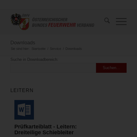
Downloads
Sie sind hier:
Startseite
/
Service
/
Downloads
Suche in Downloadbereich:
LEITERN
Prüfkarteiblatt - Leitern:
Dreiteilige Schiebleiter