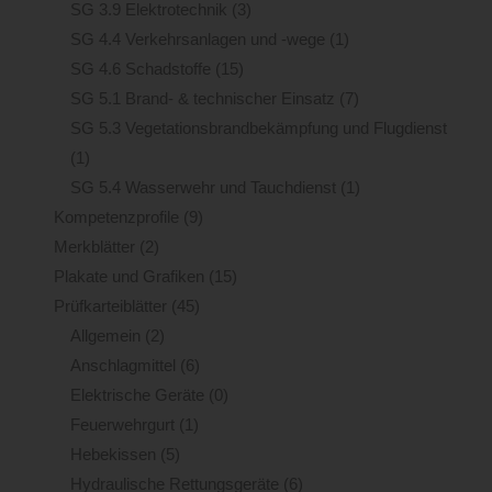
SG 3.9 Elektrotechnik
(3)
SG 4.4 Verkehrsanlagen und -wege
(1)
SG 4.6 Schadstoffe
(15)
SG 5.1 Brand- & technischer Einsatz
(7)
SG 5.3 Vegetationsbrandbekämpfung und Flugdienst
(1)
SG 5.4 Wasserwehr und Tauchdienst
(1)
Kompetenzprofile
(9)
Merkblätter
(2)
Plakate und Grafiken
(15)
Prüfkarteiblätter
(45)
Allgemein
(2)
Anschlagmittel
(6)
Elektrische Geräte
(0)
Feuerwehrgurt
(1)
Hebekissen
(5)
Hydraulische Rettungsgeräte
(6)