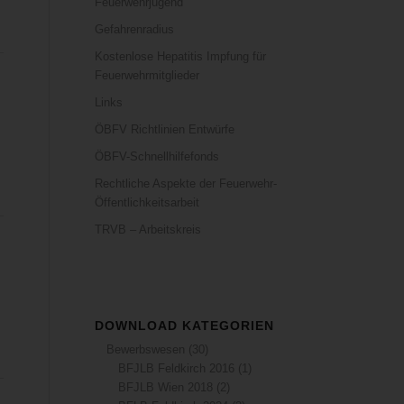
Feuerwehrjugend
Gefahrenradius
Kostenlose Hepatitis Impfung für
Feuerwehrmitglieder
Links
ÖBFV Richtlinien Entwürfe
ÖBFV-Schnellhilfefonds
Rechtliche Aspekte der Feuerwehr-
Öffentlichkeitsarbeit
TRVB – Arbeitskreis
DOWNLOAD KATEGORIEN
Bewerbswesen
(30)
BFJLB Feldkirch 2016
(1)
BFJLB Wien 2018
(2)