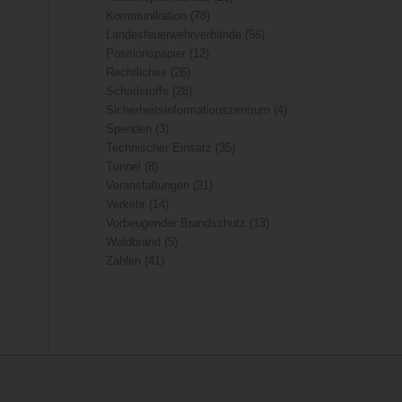
Kommunikation
(78)
Landesfeuerwehrverbände
(56)
Positionspapier
(12)
Rechtliches
(26)
Schadstoffe
(28)
Sicherheitsinformationszentrum
(4)
Spenden
(3)
Technischer Einsatz
(35)
Tunnel
(8)
Veranstaltungen
(31)
Verkehr
(14)
Vorbeugender Brandschutz
(13)
Waldbrand
(5)
Zahlen
(41)