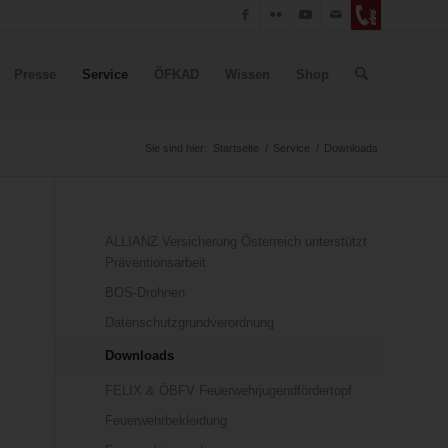
Presse
Service
ÖFKAD
Wissen
Shop
Sie sind hier:
Startseite
/
Service
/
Downloads
ALLIANZ Versicherung Österreich unterstützt
Präventionsarbeit
BOS-Drohnen
Datenschutzgrundverordnung
Downloads
FELIX & ÖBFV Feuerwehrjugendfördertopf
Feuerwehrbekleidung