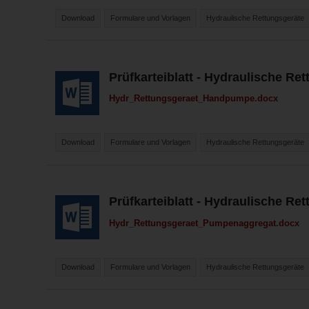
Download
Formulare und Vorlagen
Hydraulische Rettungsgeräte
Prüfkarteiblatt - Hydraulische R
Hydr_Rettungsgeraet_Handpumpe.docx
Download
Formulare und Vorlagen
Hydraulische Rettungsgeräte
Prüfkarteiblatt - Hydraulische R
Hydr_Rettungsgeraet_Pumpenaggregat.docx
Download
Formulare und Vorlagen
Hydraulische Rettungsgeräte