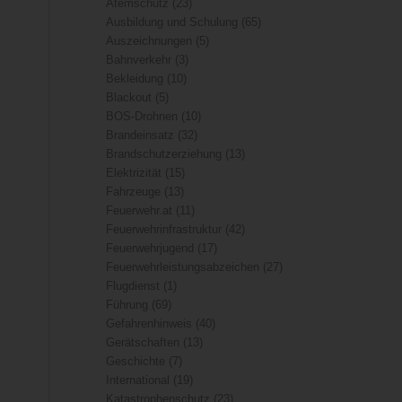
Atemschutz
(23)
Ausbildung und Schulung
(65)
Auszeichnungen
(5)
Bahnverkehr
(3)
Bekleidung
(10)
Blackout
(5)
BOS-Drohnen
(10)
Brandeinsatz
(32)
Brandschutzerziehung
(13)
Elektrizität
(15)
Fahrzeuge
(13)
Feuerwehr.at
(11)
Feuerwehrinfrastruktur
(42)
Feuerwehrjugend
(17)
Feuerwehrleistungsabzeichen
(27)
Flugdienst
(1)
Führung
(69)
Gefahrenhinweis
(40)
Gerätschaften
(13)
Geschichte
(7)
International
(19)
Katastrophenschutz
(23)