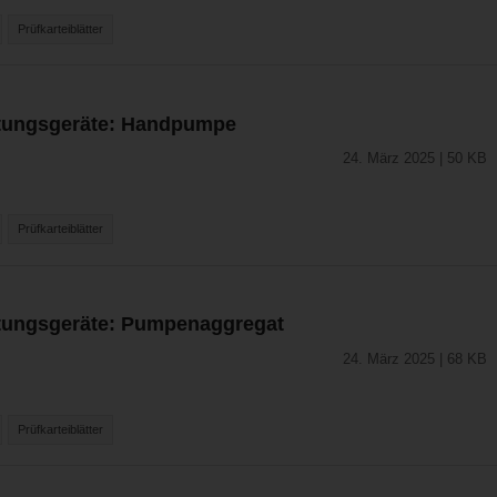
Prüfkarteiblätter
ettungsgeräte: Handpumpe
24. März 2025 | 50 KB
Prüfkarteiblätter
ettungsgeräte: Pumpenaggregat
24. März 2025 | 68 KB
Prüfkarteiblätter