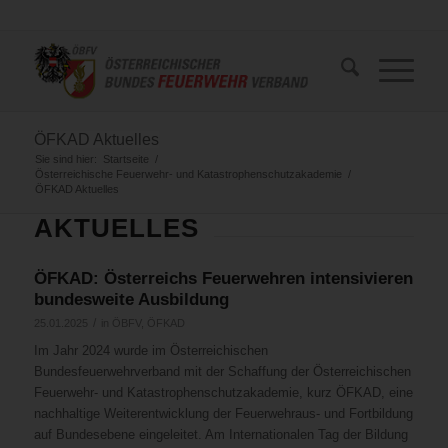
ÖFKAD Aktuelles
Sie sind hier:
Startseite
/
Österreichische Feuerwehr- und Katastrophenschutzakademie
/
ÖFKAD Aktuelles
AKTUELLES
ÖFKAD: Österreichs Feuerwehren intensivieren
bundesweite Ausbildung
/
25.01.2025
in
ÖBFV
,
ÖFKAD
Im Jahr 2024 wurde im Österreichischen
Bundesfeuerwehrverband mit der Schaffung der Österreichischen
Feuerwehr- und Katastrophenschutzakademie, kurz ÖFKAD, eine
nachhaltige Weiterentwicklung der Feuerwehraus- und Fortbildung
auf Bundesebene eingeleitet. Am Internationalen Tag der Bildung