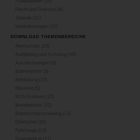
Publikationen
(10)
Recht und Finanzen
(6)
Statistik
(21)
Verlautbarungen
(22)
DOWNLOAD THEMENBEREICHE
Atemschutz
(23)
Ausbildung und Schulung
(65)
Auszeichnungen
(5)
Bahnverkehr
(3)
Bekleidung
(10)
Blackout
(5)
BOS-Drohnen
(10)
Brandeinsatz
(32)
Brandschutzerziehung
(13)
Elektrizität
(15)
Fahrzeuge
(13)
Feuerwehr.at
(11)