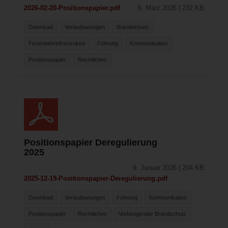
2026-02-20-Positionspapier.pdf
6. März 2026 | 232 KB
Download
Verlautbarungen
Brandeinsatz
Feuerwehrinfrastruktur
Führung
Kommunikation
Positionspapier
Rechtliches
Positionspapier Deregulierung
2025
9. Januar 2026 | 204 KB
2025-12-19-Positionspapier-Deregulierung.pdf
Download
Verlautbarungen
Führung
Kommunikation
Positionspapier
Rechtliches
Vorbeugender Brandschutz