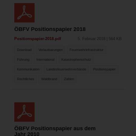
ÖBFV Positionspapier 2018
Positionspapier-2018.pdf
5. Februar 2018 | 564 KB
Download
Verlautbarungen
Feuerwehrinfrastruktur
Führung
International
Katastrophenschutz
Kommunikation
Landesfeuerwehrverbände
Positionspapier
Rechtliches
Waldbrand
Zahlen
ÖBFV Positionspapier aus dem
Jahr 2010