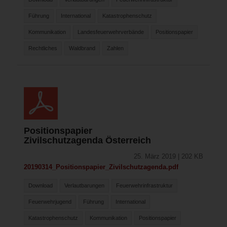
Führung
International
Katastrophenschutz
Kommunikation
Landesfeuerwehrverbände
Positionspapier
Rechtliches
Waldbrand
Zahlen
Positionspapier
Zivilschutzagenda Österreich
25. März 2019 | 202 KB
20190314_Positionspapier_Zivilschutzagenda.pdf
Download
Verlautbarungen
Feuerwehrinfrastruktur
Feuerwehrjugend
Führung
International
Katastrophenschutz
Kommunikation
Positionspapier