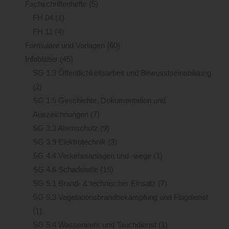
Fachschriftenhefte
(5)
FH 04
(1)
FH 11
(4)
Formulare und Vorlagen
(60)
Infoblätter
(45)
SG 1.3 Öffentlichkeitsarbeit und Bewusstseinsbildung
(2)
SG 1.5 Geschichte, Dokumentation und
Auszeichnungen
(7)
SG 3.3 Atemschutz
(9)
SG 3.9 Elektrotechnik
(3)
SG 4.4 Verkehrsanlagen und -wege
(1)
SG 4.6 Schadstoffe
(15)
SG 5.1 Brand- & technischer Einsatz
(7)
SG 5.3 Vegetationsbrandbekämpfung und Flugdienst
(1)
SG 5.4 Wasserwehr und Tauchdienst
(1)