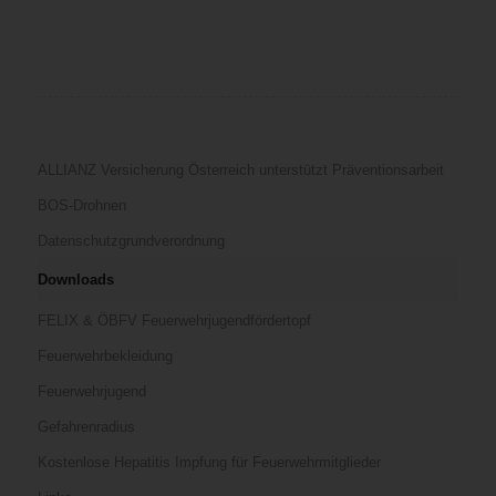
ALLIANZ Versicherung Österreich unterstützt Präventionsarbeit
BOS-Drohnen
Datenschutzgrundverordnung
Downloads
FELIX & ÖBFV Feuerwehrjugendfördertopf
Feuerwehrbekleidung
Feuerwehrjugend
Gefahrenradius
Kostenlose Hepatitis Impfung für Feuerwehrmitglieder