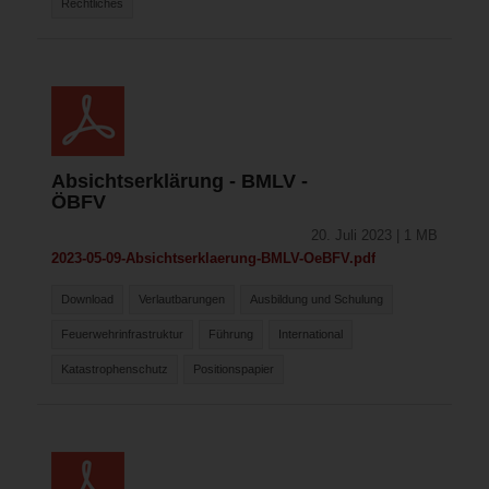
Rechtliches
Absichtserklärung - BMLV -
ÖBFV
20. Juli 2023 | 1 MB
2023-05-09-Absichtserklaerung-BMLV-OeBFV.pdf
Download
Verlautbarungen
Ausbildung und Schulung
Feuerwehrinfrastruktur
Führung
International
Katastrophenschutz
Positionspapier