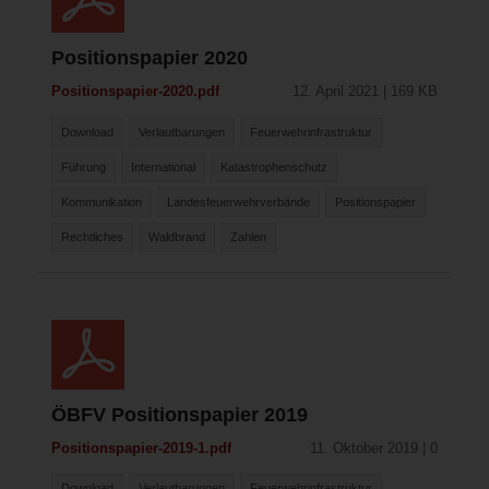
Positionspapier 2020
Positionspapier-2020.pdf
12. April 2021 | 169 KB
Download
Verlautbarungen
Feuerwehrinfrastruktur
Führung
International
Katastrophenschutz
Kommunikation
Landesfeuerwehrverbände
Positionspapier
Rechtliches
Waldbrand
Zahlen
ÖBFV Positionspapier 2019
Positionspapier-2019-1.pdf
11. Oktober 2019 | 0
Download
Verlautbarungen
Feuerwehrinfrastruktur