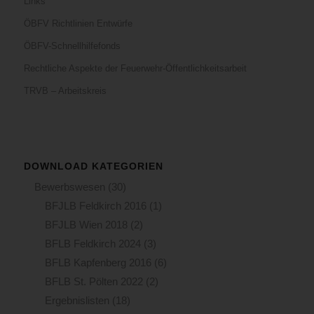
Links
ÖBFV Richtlinien Entwürfe
ÖBFV-Schnellhilfefonds
Rechtliche Aspekte der Feuerwehr-Öffentlichkeitsarbeit
TRVB – Arbeitskreis
DOWNLOAD KATEGORIEN
Bewerbswesen
(30)
BFJLB Feldkirch 2016
(1)
BFJLB Wien 2018
(2)
BFLB Feldkirch 2024
(3)
BFLB Kapfenberg 2016
(6)
BFLB St. Pölten 2022
(2)
Ergebnislisten
(18)