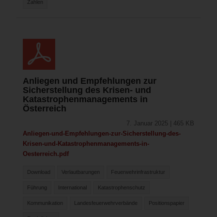
Zahlen
Anliegen und Empfehlungen zur
Sicherstellung des Krisen- und
Katastrophenmanagements in
Österreich
7. Januar 2025 | 465 KB
Anliegen-und-Empfehlungen-zur-Sicherstellung-des-
Krisen-und-Katastrophenmanagements-in-
Oesterreich.pdf
Download
Verlautbarungen
Feuerwehrinfrastruktur
Führung
International
Katastrophenschutz
Kommunikation
Landesfeuerwehrverbände
Positionspapier