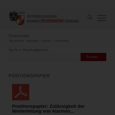
Downloads
Sie sind hier:
Startseite
/
Service
/
Downloads
Suche in Downloadbereich:
POSITIONSPAPIER
Positionspapier: Zulässigkeit der
Weiterleitung von Alarmen...