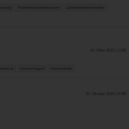
Schulung
Feuerwehrleistungsabzeichen
Landesfeuerwehrverbände
24. März 2020 | 2 MB
erwehr.at
Feuerwehrjugend
Kommunikation
30. Oktober 2018 | 8 MB