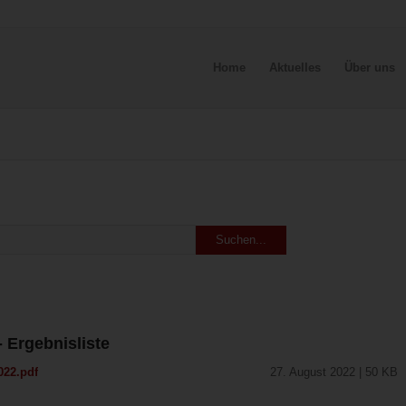
Home
Aktuelles
Über uns
 Ergebnisliste
022.pdf
27. August 2022 | 50 KB