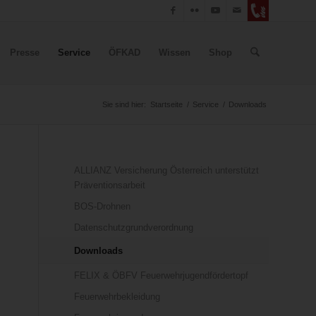
Presse
Service
ÖFKAD
Wissen
Shop
Sie sind hier:
Startseite
/
Service
/
Downloads
ALLIANZ Versicherung Österreich unterstützt
Präventionsarbeit
BOS-Drohnen
Datenschutzgrundverordnung
Downloads
FELIX & ÖBFV Feuerwehrjugendfördertopf
Feuerwehrbekleidung