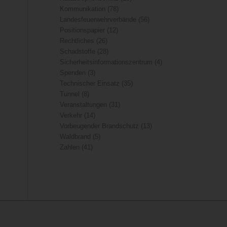
Kommunikation
(78)
Landesfeuerwehrverbände
(56)
Positionspapier
(12)
Rechtliches
(26)
Schadstoffe
(28)
Sicherheitsinformationszentrum
(4)
Spenden
(3)
Technischer Einsatz
(35)
Tunnel
(8)
Veranstaltungen
(31)
Verkehr
(14)
Vorbeugender Brandschutz
(13)
Waldbrand
(5)
Zahlen
(41)