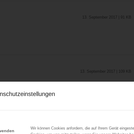
13. September 2017 | 91 KB
13. September 2017 | 109 KB
nschutzeinstellungen
Wir können Cookies anfordern, die auf Ihrem Gerät eingeste
rwenden