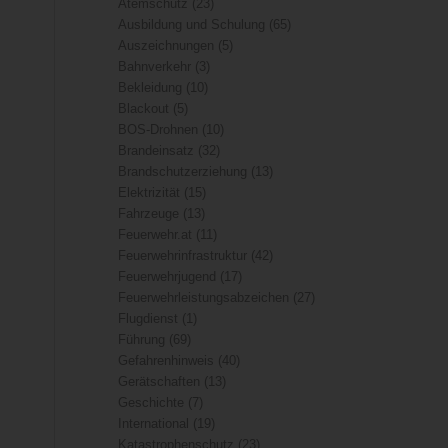
Atemschutz
(23)
Ausbildung und Schulung
(65)
Auszeichnungen
(5)
Bahnverkehr
(3)
Bekleidung
(10)
Blackout
(5)
BOS-Drohnen
(10)
Brandeinsatz
(32)
Brandschutzerziehung
(13)
Elektrizität
(15)
Fahrzeuge
(13)
Feuerwehr.at
(11)
Feuerwehrinfrastruktur
(42)
Feuerwehrjugend
(17)
Feuerwehrleistungsabzeichen
(27)
Flugdienst
(1)
Führung
(69)
Gefahrenhinweis
(40)
Gerätschaften
(13)
Geschichte
(7)
International
(19)
Katastrophenschutz
(23)