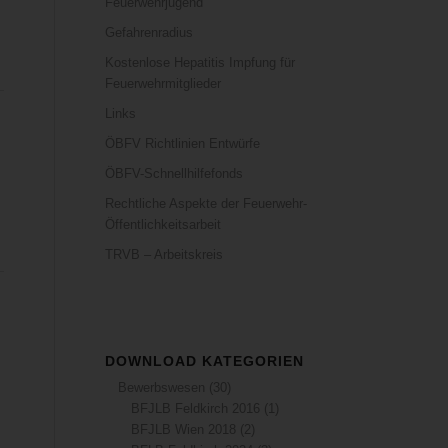
Feuerwehrjugend
Gefahrenradius
Kostenlose Hepatitis Impfung für
Feuerwehrmitglieder
Links
ÖBFV Richtlinien Entwürfe
ÖBFV-Schnellhilfefonds
Rechtliche Aspekte der Feuerwehr-
Öffentlichkeitsarbeit
TRVB – Arbeitskreis
DOWNLOAD KATEGORIEN
Bewerbswesen
(30)
BFJLB Feldkirch 2016
(1)
BFJLB Wien 2018
(2)