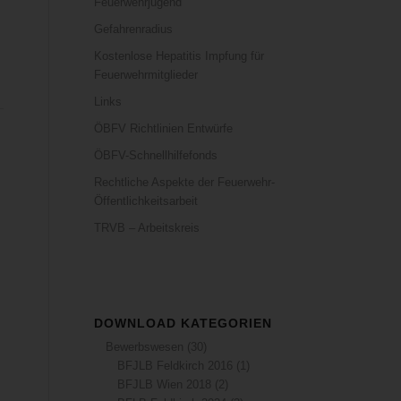
Feuerwehrjugend
Gefahrenradius
Kostenlose Hepatitis Impfung für
Feuerwehrmitglieder
Links
ÖBFV Richtlinien Entwürfe
ÖBFV-Schnellhilfefonds
Rechtliche Aspekte der Feuerwehr-
Öffentlichkeitsarbeit
TRVB – Arbeitskreis
DOWNLOAD KATEGORIEN
Bewerbswesen
(30)
BFJLB Feldkirch 2016
(1)
BFJLB Wien 2018
(2)