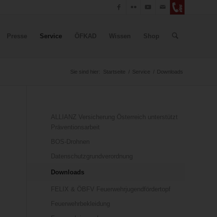
Presse
Service
ÖFKAD
Wissen
Shop
Sie sind hier:
Startseite
/
Service
/
Downloads
ALLIANZ Versicherung Österreich unterstützt
Präventionsarbeit
BOS-Drohnen
Datenschutzgrundverordnung
Downloads
FELIX & ÖBFV Feuerwehrjugendfördertopf
Feuerwehrbekleidung