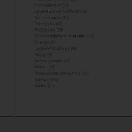
Kommunikation
(78)
Landesfeuerwehrverbände
(56)
Positionspapier
(12)
Rechtliches
(26)
Schadstoffe
(28)
Sicherheitsinformationszentrum
(4)
Spenden
(3)
Technischer Einsatz
(35)
Tunnel
(8)
Veranstaltungen
(31)
Verkehr
(14)
Vorbeugender Brandschutz
(13)
Waldbrand
(5)
Zahlen
(41)