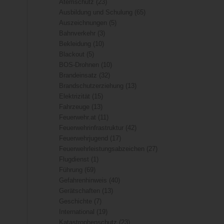
Atemschutz
(23)
Ausbildung und Schulung
(65)
Auszeichnungen
(5)
Bahnverkehr
(3)
Bekleidung
(10)
Blackout
(5)
BOS-Drohnen
(10)
Brandeinsatz
(32)
Brandschutzerziehung
(13)
Elektrizität
(15)
Fahrzeuge
(13)
Feuerwehr.at
(11)
Feuerwehrinfrastruktur
(42)
Feuerwehrjugend
(17)
Feuerwehrleistungsabzeichen
(27)
Flugdienst
(1)
Führung
(69)
Gefahrenhinweis
(40)
Gerätschaften
(13)
Geschichte
(7)
International
(19)
Katastrophenschutz
(23)