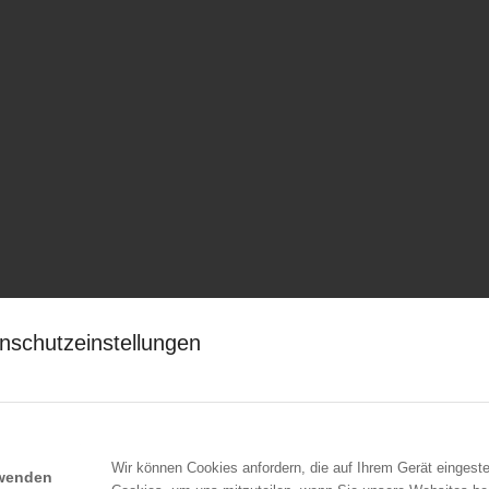
nschutzeinstellungen
Wir können Cookies anfordern, die auf Ihrem Gerät eingeste
rwenden