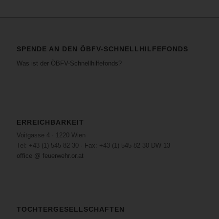
SPENDE AN DEN ÖBFV-SCHNELLHILFEFONDS
Was ist der ÖBFV-Schnellhilfefonds?
ERREICHBARKEIT
Voitgasse 4 · 1220 Wien
Tel: +43 (1) 545 82 30 · Fax: +43 (1) 545 82 30 DW 13
office @ feuerwehr.or.at
TOCHTERGESELLSCHAFTEN