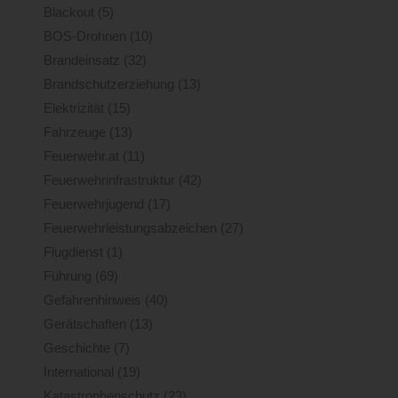
Blackout
(5)
BOS-Drohnen
(10)
Brandeinsatz
(32)
Brandschutzerziehung
(13)
Elektrizität
(15)
Fahrzeuge
(13)
Feuerwehr.at
(11)
Feuerwehrinfrastruktur
(42)
Feuerwehrjugend
(17)
Feuerwehrleistungsabzeichen
(27)
Flugdienst
(1)
Führung
(69)
Gefahrenhinweis
(40)
Gerätschaften
(13)
Geschichte
(7)
International
(19)
Katastrophenschutz
(23)