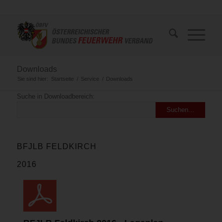
Downloads
Sie sind hier:
Startseite
/
Service
/
Downloads
Suche in Downloadbereich:
BFJLB FELDKIRCH
2016