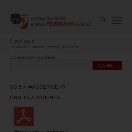
Downloads
Sie sind hier:
Startseite
/
Service
/
Downloads
Suche in Downloadbereich:
SG 5.4 WASSERWEHR
UND TAUCHDIENST