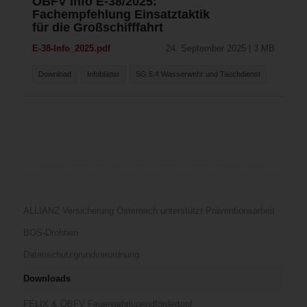
ÖBFV Info E-38/2025:
Fachempfehlung Einsatztaktik
für die Großschifffahrt
E-38-Info_2025.pdf
24. September 2025 | 3 MB
Download
Infoblätter
SG 5.4 Wasserwehr und Tauchdienst
ALLIANZ Versicherung Österreich unterstützt Präventionsarbeit
BOS-Drohnen
Datenschutzgrundverordnung
Downloads
FELIX & ÖBFV Feuerwehrjugendfördertopf