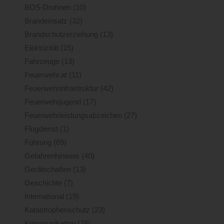
BOS-Drohnen
(10)
Brandeinsatz
(32)
Brandschutzerziehung
(13)
Elektrizität
(15)
Fahrzeuge
(13)
Feuerwehr.at
(11)
Feuerwehrinfrastruktur
(42)
Feuerwehrjugend
(17)
Feuerwehrleistungsabzeichen
(27)
Flugdienst
(1)
Führung
(69)
Gefahrenhinweis
(40)
Gerätschaften
(13)
Geschichte
(7)
International
(19)
Katastrophenschutz
(23)
Kommunikation
(78)