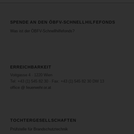
SPENDE AN DEN ÖBFV-SCHNELLHILFEFONDS
Was ist der ÖBFV-Schnellhilfefonds?
ERREICHBARKEIT
Voitgasse 4 · 1220 Wien
Tel: +43 (1) 545 82 30 · Fax: +43 (1) 545 82 30 DW 13
office @ feuerwehr.or.at
TOCHTERGESELLSCHAFTEN
Prüfstelle für Brandschutztechnik